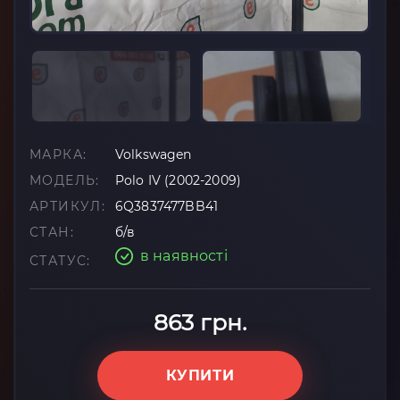
МАРКА:
Volkswagen
МОДЕЛЬ:
Polo IV (2002-2009)
АРТИКУЛ:
6Q3837477BB41
СТАН:
б/в
в наявності
СТАТУС:
863 грн.
КУПИТИ