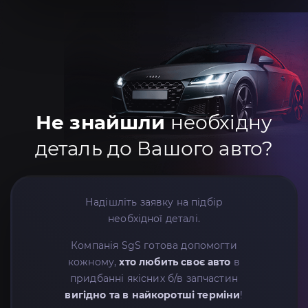
Не знайшли
необхідну
деталь до Вашого авто?
Надішліть заявку на підбір
необхідної деталі.
Компанія SgS готова допомогти
кожному,
хто любить своє авто
в
придбанні якісних б/в запчастин
вигідно та в найкоротші терміни
!