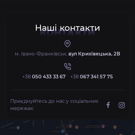
Наші контакти
КОНТАКТИ
м. Івано-Франківськ,
вул Крихівецька, 2В
+38
050 433 33 67
+38
067 341 57 75
Приєднуйтесь до нас у соціальних
мережах: