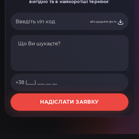
вигідно та в найкоротші терміни
!
або додайте фото
НАДІСЛАТИ ЗАЯВКУ