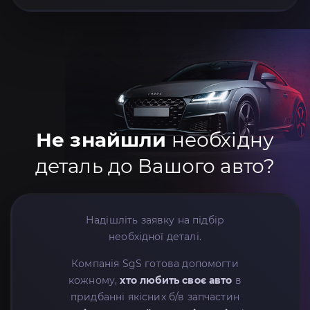
Не знайшли
необхідну
деталь до Вашого авто?
Надішліть заявку на підбір
необхідної деталі.
Компанія SgS готова допомогти
кожному,
хто любить своє авто
в
придбанні якісних б/в запчастин