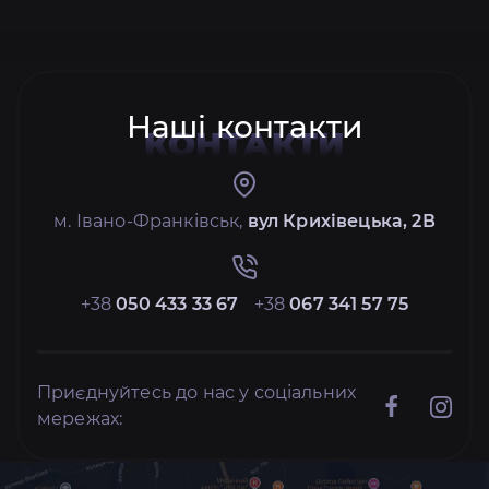
Наші контакти
КОНТАКТИ
м. Івано-Франківськ,
вул Крихівецька, 2В
+38
050 433 33 67
+38
067 341 57 75
Приєднуйтесь до нас у соціальних
мережах: