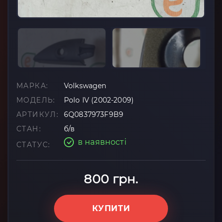
МАРКА:
Volkswagen
МОДЕЛЬ:
Polo IV (2002-2009)
АРТИКУЛ:
6Q0837973F9B9
СТАН:
б/в
в наявності
СТАТУС:
800 грн.
КУПИТИ