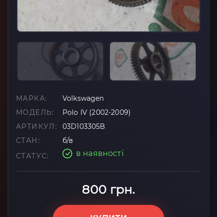
МАРКА:
Volkswagen
МОДЕЛЬ:
Polo IV (2002-2009)
АРТИКУЛ:
03D103305B
СТАН:
б/в
в наявності
СТАТУС:
800 грн.