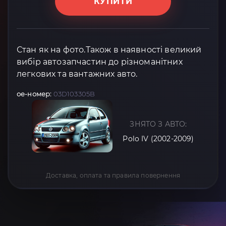
КУПИТИ
Стан як на фото.Також в наявності великий
вибір автозапчастин до різноманітних
легкових та вантажних авто.
oe-номер:
03D103305B
ЗНЯТО З АВТО:
Polo IV (2002-2009)
Доставка, оплата та правила повернення