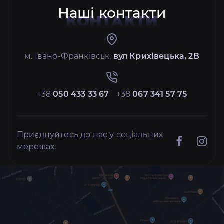
Наші контакти
КОНТАКТИ
м. Івано-Франківськ,
вул Крихівецька, 2В
+38
050 433 33 67
+38
067 341 57 75
Приєднуйтесь до нас у соціальних
мережах: