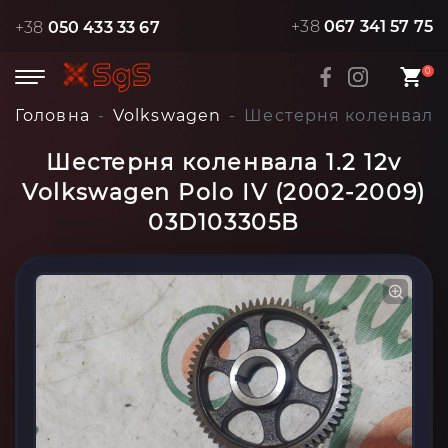
+38
067 341 57 75
+38
050 433 33 67
0
Головна
Volkswagen
Шестерня коленвала 1
Шестерня коленвала 1.2 12v
Volkswagen Polo IV (2002-2009)
03D103305B