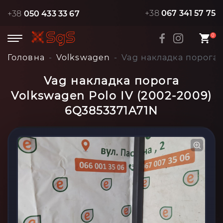
+38
067 341 57 75
+38
050 433 33 67
0
Головна
Volkswagen
Vag накладка порога 
Vag накладка порога
Volkswagen Polo IV (2002-2009)
6Q3853371A71N