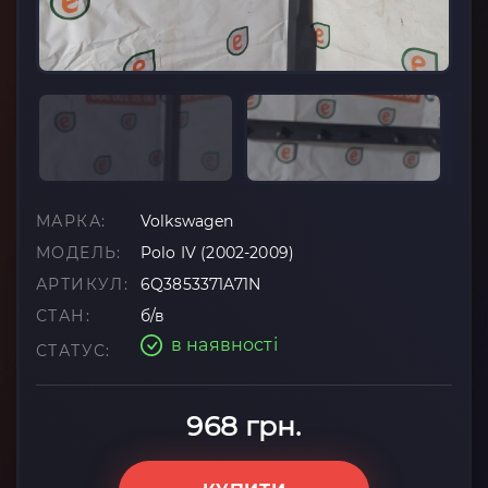
МАРКА:
Volkswagen
МОДЕЛЬ:
Polo IV (2002-2009)
АРТИКУЛ:
6Q3853371A71N
СТАН:
б/в
в наявності
СТАТУС:
968 грн.