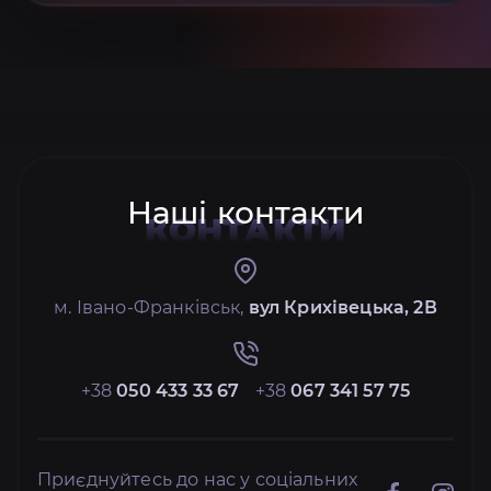
Наші контакти
КОНТАКТИ
м. Івано-Франківськ,
вул Крихівецька, 2В
+38
050 433 33 67
+38
067 341 57 75
Приєднуйтесь до нас у соціальних