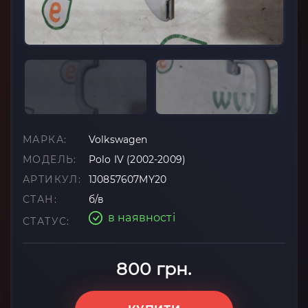
МАРКА:
Volkswagen
МОДЕЛЬ:
Polo IV (2002-2009)
АРТИКУЛ:
1J0857607MY20
СТАН:
б/в
в наявності
СТАТУС:
800 грн.