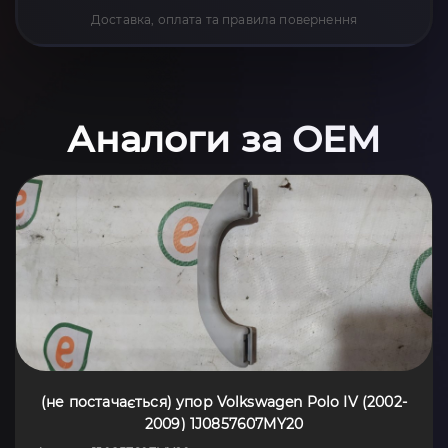
Доставка, оплата та правила повернення
Аналоги за OEM
(не постачається) упор Volkswagen Polo IV (2002-
2009) 1J0857607MY20