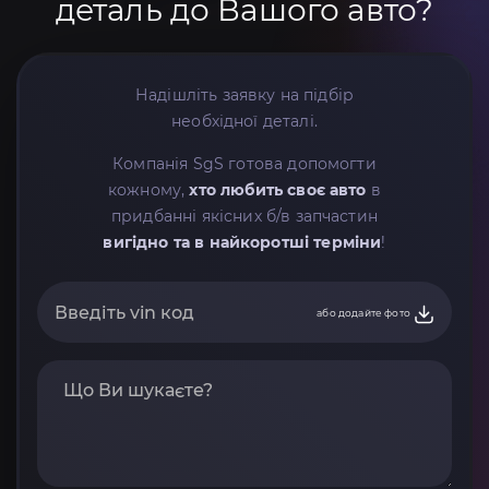
деталь до Вашого авто?
Надішліть заявку на підбір
необхідної деталі.
Компанія SgS готова допомогти
кожному,
хто любить своє авто
в
придбанні якісних б/в запчастин
вигідно та в найкоротші терміни
!
або додайте фото