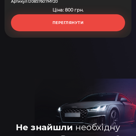
Артикул
1J0857607MY20
:
Ціна: 800 грн.
ПЕРЕГЛЯНУТИ
Не знайшли
необхідну