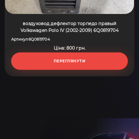
воздуховод дефлектор торпедо правый
Volkswagen Polo IV (2002-2009) 6Q0819704
Артикул
6Q0819704
:
Ціна: 800 грн.
ПЕРЕГЛЯНУТИ