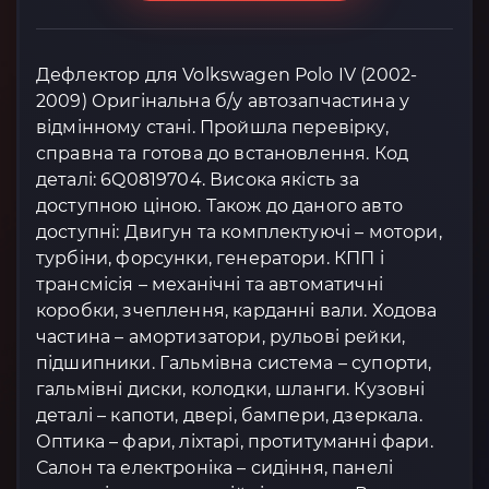
Дефлектор для Volkswagen Polo IV (2002-
2009) Оригінальна б/у автозапчастина у
відмінному стані. Пройшла перевірку,
справна та готова до встановлення. Код
деталі: 6Q0819704. Висока якість за
доступною ціною. Також до даного авто
доступні: Двигун та комплектуючі – мотори,
турбіни, форсунки, генератори. КПП і
трансмісія – механічні та автоматичні
коробки, зчеплення, карданні вали. Ходова
частина – амортизатори, рульові рейки,
підшипники. Гальмівна система – супорти,
гальмівні диски, колодки, шланги. Кузовні
деталі – капоти, двері, бампери, дзеркала.
Оптика – фари, ліхтарі, протитуманні фари.
Салон та електроніка – сидіння, панелі