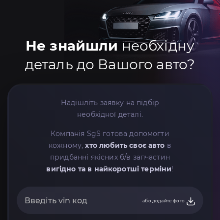
Не знайшли
необхідну
деталь до Вашого авто?
Надішліть заявку на підбір
необхідної деталі.
Компанія SgS готова допомогти
кожному,
хто любить своє авто
в
придбанні якісних б/в запчастин
вигідно та в найкоротші терміни
!
або додайте фото