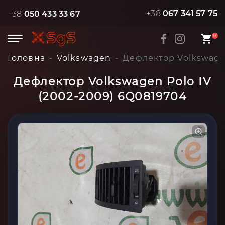
+38
067 341 57 75
+38
050 433 33 67
0
Головна
Volkswagen
Дефлектор Volkswagen
Дефлектор Volkswagen Polo IV
(2002-2009) 6Q0819704