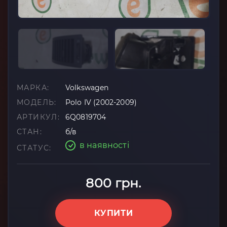
МАРКА:
Volkswagen
МОДЕЛЬ:
Polo IV (2002-2009)
АРТИКУЛ:
6Q0819704
СТАН:
б/в
в наявності
СТАТУС:
800 грн.
КУПИТИ