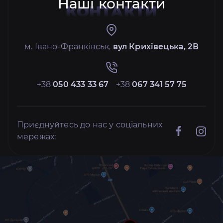
Наші контакти
КОНТАКТИ
м. Івано-Франківськ,
вул Крихівецька, 2В
+38
050 433 33 67
+38
067 341 57 75
Приєднуйтесь до нас у соціальних
мережах: