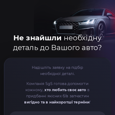
Не знайшли
необхідну
деталь до Вашого авто?
Надішліть заявку на підбір
необхідної деталі.
Компанія SgS готова допомогти
кожному,
хто любить своє авто
в
придбанні якісних б/в запчастин
вигідно та в найкоротші терміни
!