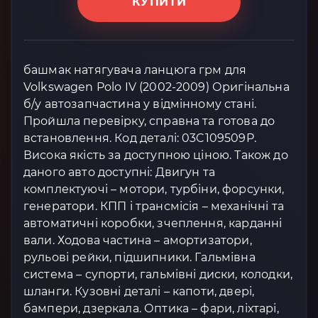
КУПИТИ
башмак натягувача ланцюга грм для
Volkswagen Polo IV (2002-2009) Оригінальна
б/у автозапчастина у відмінному стані.
Пройшла перевірку, справна та готова до
встановлення. Код деталі: 03C109509P.
Висока якість за доступною ціною. Також до
даного авто доступні: Двигун та
комплектуючі – мотори, турбіни, форсунки,
генератори. КПП і трансмісія – механічні та
автоматичні коробки, зчеплення, карданні
вали. Ходова частина – амортизатори,
рульові рейки, підшипники. Гальмівна
система – супорти, гальмівні диски, колодки,
шланги. Кузовні деталі – капоти, двері,
бампери, дзеркала. Оптика – фари, ліхтарі,