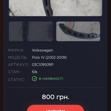
МАРКА:
Volkswagen
МОДЕЛЬ:
Polo IV (2002-2009)
АРТИКУЛ:
03C109509P
СТАН:
б/в
в наявності
СТАТУС:
800 грн.