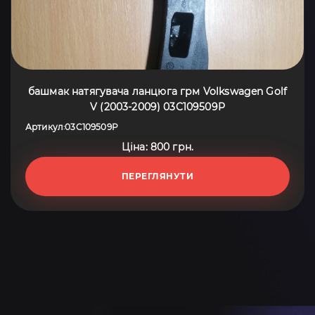
башмак натягувача ланцюга грм Volkswagen Golf
V (2003-2009) 03C109509P
Артикул
03C109509P
:
Ціна: 800 грн.
ПЕРЕГЛЯНУТИ