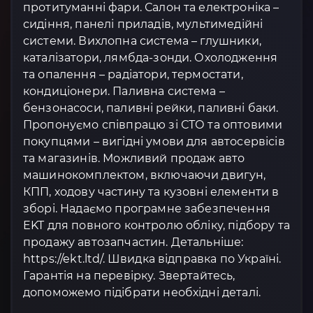
протитуманні фари. Салон та електроніка –
сидіння, панелі приладів, мультимедійні
системи. Вихлопна система – глушники,
каталізатори, лямбда-зонди. Охолодження
та опалення – радіатори, термостати,
кондиціонери. Паливна система –
бензонасоси, паливні рейки, паливні баки.
Пропонуємо співпрацю зі СТО та оптовими
покупцями – вигідні умови для автосервісів
та магазинів. Можливий продаж авто
машинокомплектом, включаючи двигун,
КПП, ходову частину та кузовні елементи в
зборі. Надаємо програмне забезпечення
EKT для повного контролю обліку, підбору та
продажу автозапчастин. Детальніше:
https://ekt.ltd/. Швидка відправка по Україні.
Гарантія на перевірку. Звертайтесь,
допоможемо підібрати необхідні деталі.