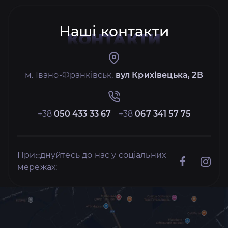
Наші контакти
КОНТАКТИ
м. Івано-Франківськ,
вул Крихівецька, 2В
+38
050 433 33 67
+38
067 341 57 75
Приєднуйтесь до нас у соціальних
мережах: