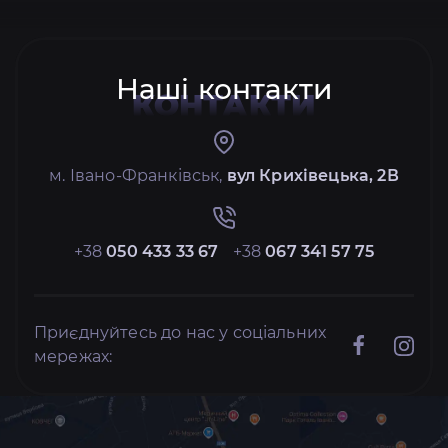
Наші контакти
КОНТАКТИ
м. Івано-Франківськ,
вул Крихівецька, 2В
+38
050 433 33 67
+38
067 341 57 75
Приєднуйтесь до нас у соціальних
мережах: