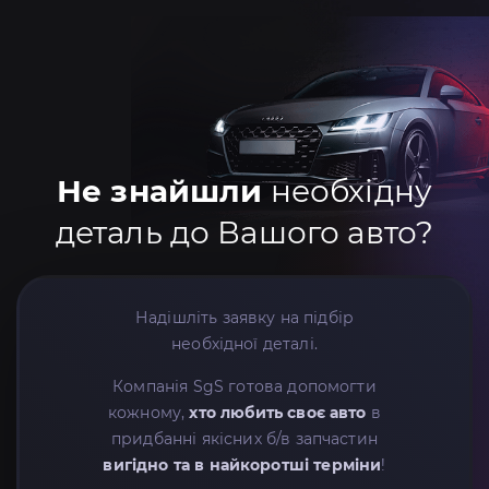
Не знайшли
необхідну
деталь до Вашого авто?
Надішліть заявку на підбір
необхідної деталі.
Компанія SgS готова допомогти
кожному,
хто любить своє авто
в
придбанні якісних б/в запчастин
вигідно та в найкоротші терміни
!