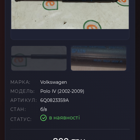
МАРКА:
Volkswagen
МОДЕЛЬ:
Polo IV (2002-2009)
АРТИКУЛ:
6Q0823359A
СТАН:
б/в
в наявності
СТАТУС: