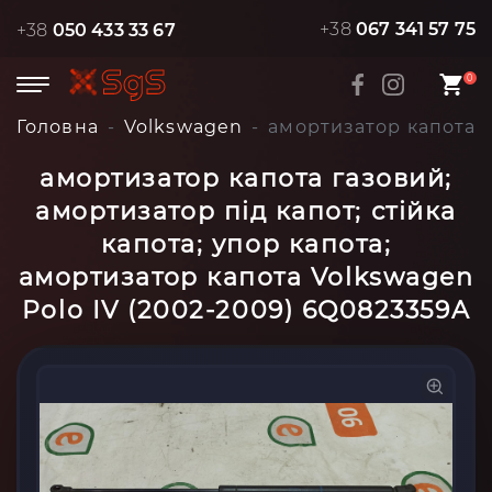
+38
067 341 57 75
+38
050 433 33 67
0
Головна
Volkswagen
амортизатор капота г
амортизатор капота газовий;
амортизатор під капот; стійка
капота; упор капота;
амортизатор капота Volkswagen
Polo IV (2002-2009) 6Q0823359A