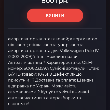
800 грн.
КУПИТИ
амортизатор капота газовий; амортизатор
під капот; стійка капота; упор капота;
амортизатор капота для Volkswagen Polo IV
(2002-2009) ? Інші можливі назви:
Автозапчастина ? Характеристики: OEM-
номер: 6Q0823359A Сумісні артикули : Стан:
Б/У ID товару: 1845119 Дефект ,якщо
присутній : ? Доставка та оплата: Швидка
відправка по Україні Можливість
самовивозом ? Купуйте якісні вживані
автозапчастини з авторазборки та
економте!