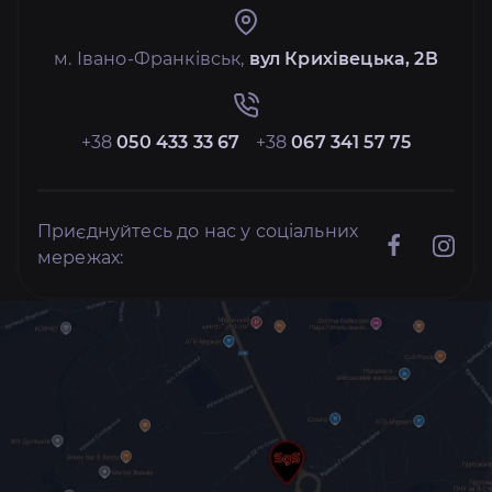
м. Івано-Франківськ,
вул Крихівецька, 2В
+38
050 433 33 67
+38
067 341 57 75
Приєднуйтесь до нас у соціальних
мережах: