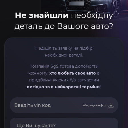
Не знайшли
необхідну
деталь до Вашого авто?
Надішліть заявку на підбір
необхідної деталі.
Компанія SgS готова допомогти
кожному,
хто любить своє авто
в
придбанні якісних б/в запчастин
вигідно та в найкоротші терміни
!
або додайте фото