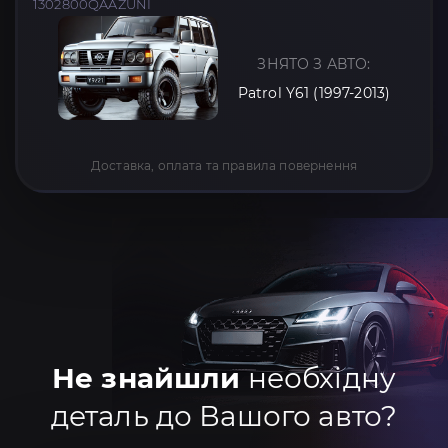
1302800QAAZUNI
ЗНЯТО З АВТО:
Patrol Y61 (1997-2013)
Доставка, оплата та правила повернення
Не знайшли
необхідну
деталь до Вашого авто?