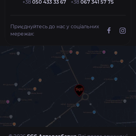
+38
050 433 33 67
+38
067 341 57 75
Приєднуйтесь до нас у соціальних
мережах: