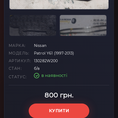
МАРКА:
Nissan
МОДЕЛЬ:
Patrol Y61 (1997-2013)
АРТИКУЛ:
130282W200
СТАН:
б/в
в наявності
СТАТУС:
800 грн.
КУПИТИ