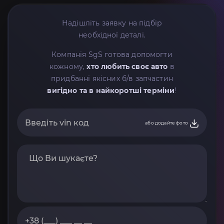
Надішліть заявку на підбір
необхідної деталі.
Компанія SgS готова допомогти
кожному,
хто любить своє авто
в
придбанні якісних б/в запчастин
вигідно та в найкоротші терміни
!
або додайте фото