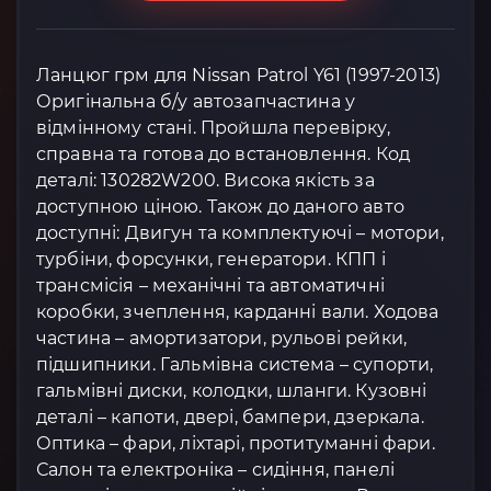
Ланцюг грм для Nissan Patrol Y61 (1997-2013)
Оригінальна б/у автозапчастина у
відмінному стані. Пройшла перевірку,
справна та готова до встановлення. Код
деталі: 130282W200. Висока якість за
доступною ціною. Також до даного авто
доступні: Двигун та комплектуючі – мотори,
турбіни, форсунки, генератори. КПП і
трансмісія – механічні та автоматичні
коробки, зчеплення, карданні вали. Ходова
частина – амортизатори, рульові рейки,
підшипники. Гальмівна система – супорти,
гальмівні диски, колодки, шланги. Кузовні
деталі – капоти, двері, бампери, дзеркала.
Оптика – фари, ліхтарі, протитуманні фари.
Салон та електроніка – сидіння, панелі