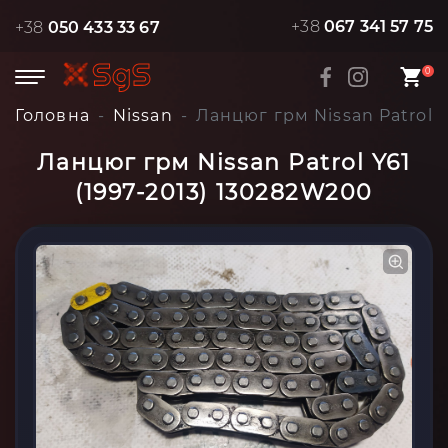
+38
067 341 57 75
+38
050 433 33 67
0
Головна
Nissan
Ланцюг грм Nissan Patrol Y
Ланцюг грм Nissan Patrol Y61
(1997-2013) 130282W200