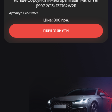
Кільце форсунки інжектора Nissan Patrol Y61
(1997-2013) 132762W211
Артикул
132762W211
:
Ціна: 800 грн.
ПЕРЕГЛЯНУТИ