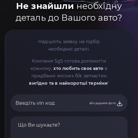
Не знайшли
необхідну
деталь до Вашого авто?
Надішліть заявку на підбір
необхідної деталі.
Компанія SgS готова допомогти
кожному,
хто любить своє авто
в
придбанні якісних б/в запчастин
вигідно та в найкоротші терміни
!
або додайте фото