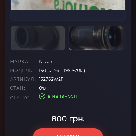
МАРКА:
Nissan
МОДЕЛЬ:
Patrol Y61 (1997-2013)
АРТИКУЛ:
132762W211
СТАН:
б/в
в наявності
СТАТУС:
800 грн.