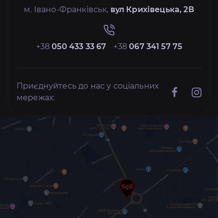
м. Івано-Франківськ,
вул Крихівецька, 2В
+38
050 433 33 67
+38
067 341 57 75
Приєднуйтесь до нас у соціальних
мережах: