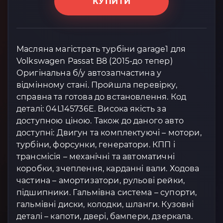
КУПИТИ
Масляна магістрать турбіни garage1 для
Volkswagen Passat B8 (2015-до тепер)
Оригінальна б/у автозапчастина у
відмінному стані. Пройшла перевірку,
справна та готова до встановлення. Код
деталі: 04L145736E. Висока якість за
доступною ціною. Також до даного авто
доступні: Двигун та комплектуючі – мотори,
турбіни, форсунки, генератори. КПП і
трансмісія – механічні та автоматичні
коробки, зчеплення, карданні вали. Ходова
частина – амортизатори, рульові рейки,
підшипники. Гальмівна система – супорти,
гальмівні диски, колодки, шланги. Кузовні
деталі – капоти, двері, бампери, дзеркала.