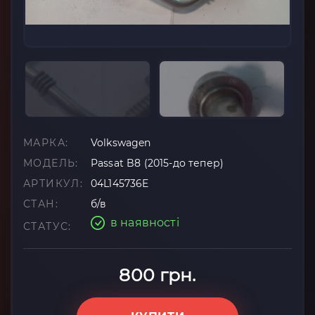
МАРКА:
Volkswagen
МОДЕЛЬ:
Passat B8 (2015-до тепер)
АРТИКУЛ:
04L145736E
СТАН:
б/в
в наявності
СТАТУС:
800 грн.