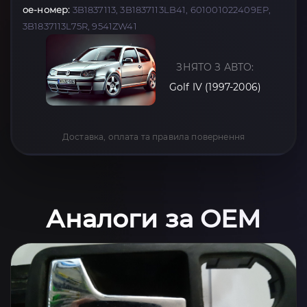
oe-номер:
3B1837113, 3B1837113LB41, 601001022409EP,
3B1837113L75R, 9541ZW41
ЗНЯТО З АВТО:
Golf IV (1997-2006)
Доставка, оплата та правила повернення
Аналоги за OEM