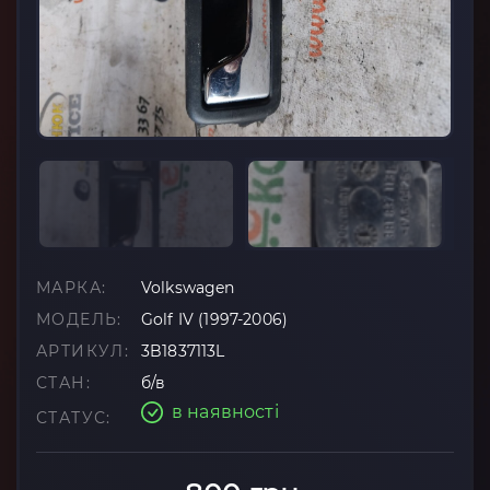
МАРКА:
Volkswagen
МОДЕЛЬ:
Golf IV (1997-2006)
АРТИКУЛ:
3B1837113L
СТАН:
б/в
в наявності
СТАТУС: