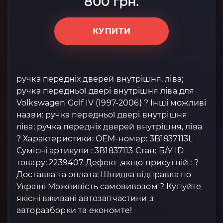
800 грн.
КУПИТИ
ручка передніх дверей внутрішня, ліва;
ручка передньої двері внутрішня ліва для
Volkswagen Golf IV (1997-2006) ? Інші можливі
назви: ручка передньої двері внутрішня
ліва; ручка передніх дверей внутрішня, ліва
? Характеристики: OEM-номер: 3B1837113L
Сумісні артикули : 3B1837113 Стан: Б/У ID
товару: 2239407 Дефект ,якщо присутній : ?
Доставка та оплата: Швидка відправка по
Україні Можливість самовивозом ? Купуйте
якісні вживані автозапчастини з
авторазборки та економте!