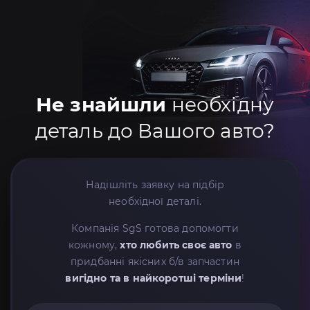
Не знайшли
необхідну
деталь до Вашого авто?
Надішліть заявку на підбір
необхідної деталі.
Компанія SgS готова допомогти
кожному,
хто любить своє авто
в
придбанні якісних б/в запчастин
вигідно та в найкоротші терміни
!