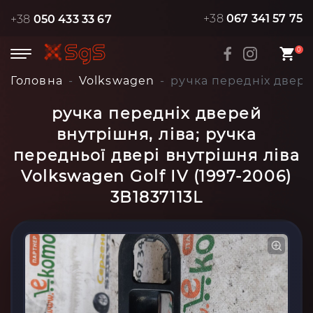
+38
067 341 57 75
+38
050 433 33 67
0
Головна
Volkswagen
ручка передніх дверей
ручка передніх дверей
внутрішня, ліва; ручка
передньої двері внутрішня ліва
Volkswagen Golf IV (1997-2006)
3B1837113L