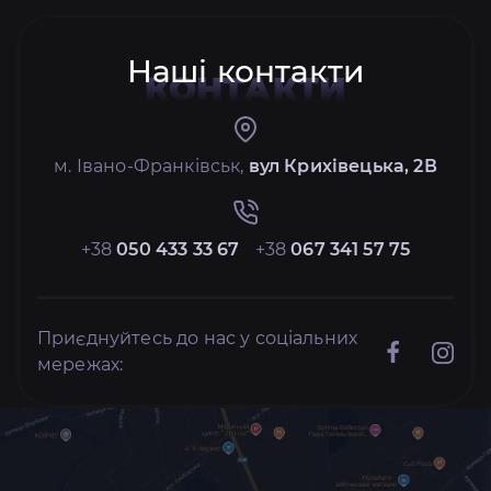
Наші контакти
КОНТАКТИ
м. Івано-Франківськ,
вул Крихівецька, 2В
+38
050 433 33 67
+38
067 341 57 75
Приєднуйтесь до нас у соціальних
мережах: