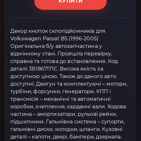
КУПИТИ
Декор кнопок склопідйомників для
Volkswagen Passat B5 (1996-2005)
Оригінальна б/у автозапчастина у
відмінному стані. Пройшла перевірку,
справна та готова до встановлення. Код
деталі: 3B1867171C. Висока якість за
доступною ціною. Також до даного авто
доступні: Двигун та комплектуючі – мотори,
турбіни, форсунки, генератори. КПП і
трансмісія – механічні та автоматичні
коробки, зчеплення, карданні вали. Ходова
частина – амортизатори, рульові рейки,
підшипники. Гальмівна система – супорти,
гальмівні диски, колодки, шланги. Кузовні
деталі – капоти, двері, бампери, дзеркала.