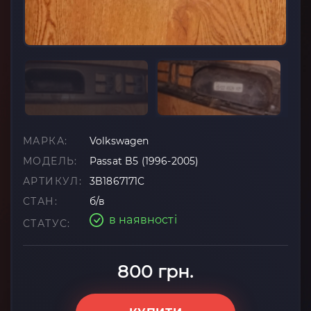
МАРКА:
Volkswagen
МОДЕЛЬ:
Passat B5 (1996-2005)
АРТИКУЛ:
3B1867171C
СТАН:
б/в
в наявності
СТАТУС:
800 грн.