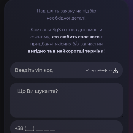
Надішліть заявку на підбір
необхідної деталі.
Компанія SgS готова допомогти
кожному,
хто любить своє авто
в
придбанні якісних б/в запчастин
вигідно та в найкоротші терміни
!
або додайте фото