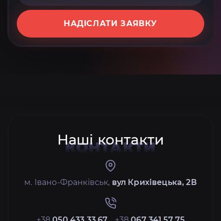
НАДІСЛАТИ ЗАЯВКУ
Наші контакти
КОНТАКТИ
м. Івано-Франківськ,
вул Крихівецька, 2В
+38
050 433 33 67
+38
067 341 57 75