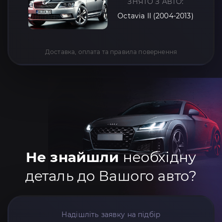
ЗНЯТО З АВТО:
Octavia II (2004-2013)
Доставка, оплата та правила повернення
Не знайшли
необхідну
деталь до Вашого авто?
Надішліть заявку на підбір