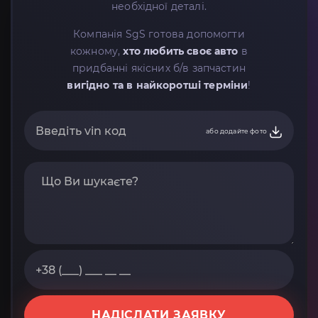
необхідної деталі.
Компанія SgS готова допомогти
кожному,
хто любить своє авто
в
придбанні якісних б/в запчастин
вигідно та в найкоротші терміни
!
або додайте фото
НАДІСЛАТИ ЗАЯВКУ