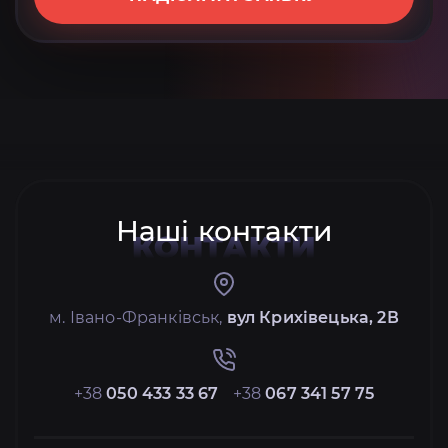
Наші контакти
КОНТАКТИ
м. Івано-Франківськ,
вул Крихівецька, 2В
+38
050 433 33 67
+38
067 341 57 75