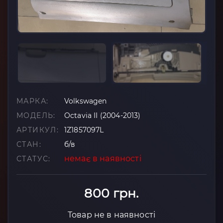
МАРКА:
Volkswagen
МОДЕЛЬ:
Octavia II (2004-2013)
АРТИКУЛ:
1Z1857097L
СТАН:
б/в
немає в наявності
СТАТУС:
800 грн.
Товар не в наявності