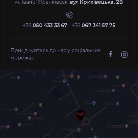
м. Івано-Франківськ,
вул Крихівецька, 2В
+38
050 433 33 67
+38
067 341 57 75
Приєднуйтесь до нас у соціальних
мережах: