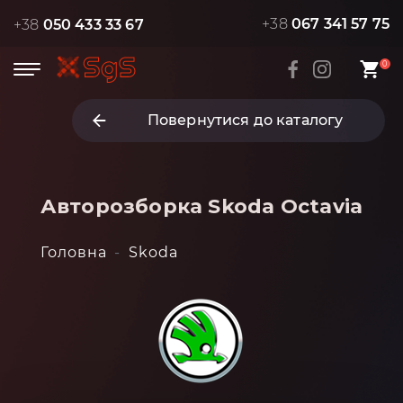
+38
067 341 57 75
+38
050 433 33 67
0
Повернутися до каталогу
Авторозборка Skoda Octavia
Головна
Skoda