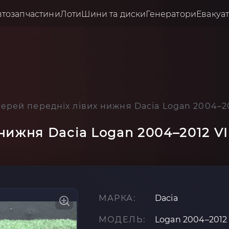
втозапчастини
Лоти
Шини та диски
Генератори
Евакуа
верей передніх лівих нижня Dacia Logan 2004–2
 нижня Dacia Logan 2004–2012 V
МАРКА:
Dacia
МОДЕЛЬ:
Logan 2004–2012