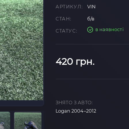
АРТИКУЛ:
VIN
СТАН:
б/в
в наявності
СТАТУС:
420 грн.
ЗНЯТО З АВТО:
Logan 2004–2012