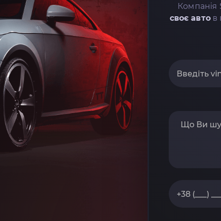
Компанія 
своє авто
в 