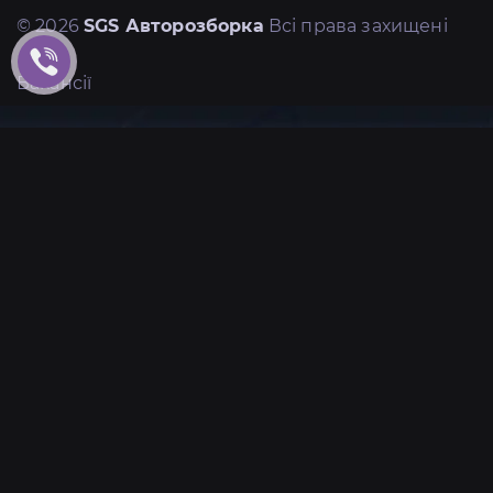
© 2026
SGS Авторозборка
Всі права захищені
Вакансії