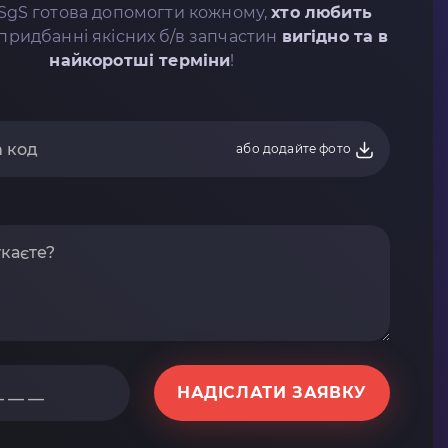
SgS готова допомогти кожному,
хто любить
придбанні якісних б/в запчастин
вигідно та в
найкоротші терміни
!
або додайте фото
НАДІСЛАТИ ЗАЯВКУ