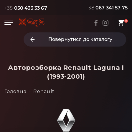
+38
067 341 57 75
+38
050 433 33 67
0
Повернутися до каталогу
Авторозборка Renault Laguna I
(1993-2001)
Головна
Renault