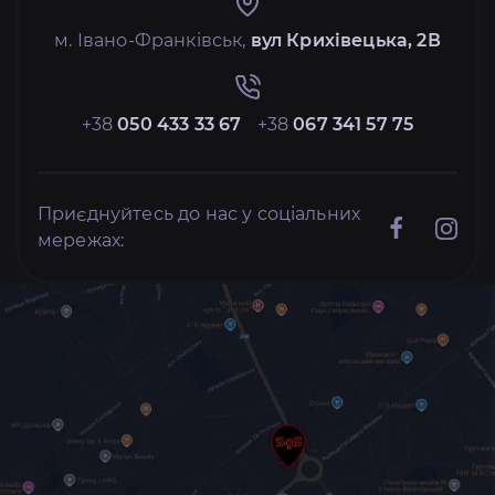
м. Івано-Франківськ,
вул Крихівецька, 2В
+38
050 433 33 67
+38
067 341 57 75
Приєднуйтесь до нас у соціальних
мережах: