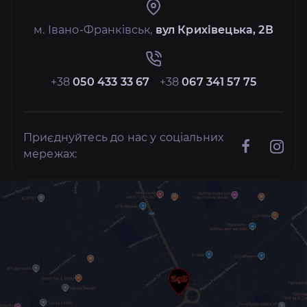
м. Івано-Франківськ,
вул Крихівецька, 2В
+38
050 433 33 67
+38
067 341 57 75
Приєднуйтесь до нас у соціальних
мережах: