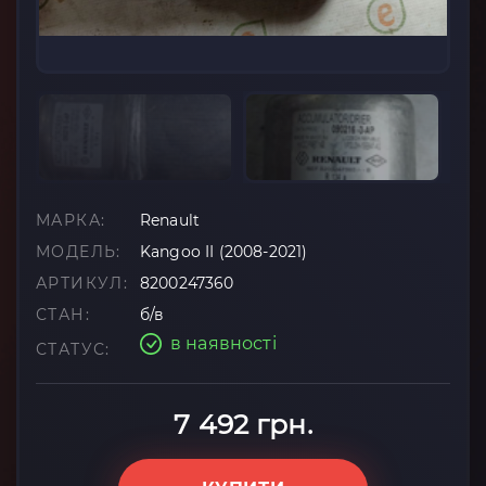
МАРКА:
Renault
МОДЕЛЬ:
Kangoo II (2008-2021)
АРТИКУЛ:
8200247360
СТАН:
б/в
в наявності
СТАТУС:
7 492 грн.