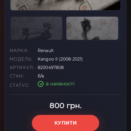
МАРКА:
Renault
МОДЕЛЬ:
Kangoo II (2008-2021)
АРТИКУЛ:
8200497808
СТАН:
б/в
в наявності
СТАТУС:
800 грн.
КУПИТИ