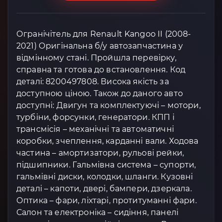
Огранічітель для Renault Kangoo II (2008-
2021) Оригінальна б/у автозапчастина у
відмінному стані. Пройшла перевірку,
справна та готова до встановлення. Код
деталі: 8200497808. Висока якість за
доступною ціною. Також до даного авто
доступні: Двигун та комплектуючі – мотори,
турбіни, форсунки, генератори. КПП і
трансмісія – механічні та автоматичні
коробки, зчеплення, карданні вали. Ходова
частина – амортизатори, рульові рейки,
підшипники. Гальмівна система – супорти,
гальмівні диски, колодки, шланги. Кузовні
деталі – капоти, двері, бампери, дзеркала.
Оптика – фари, ліхтарі, протитуманні фари.
Салон та електроніка – сидіння, панелі