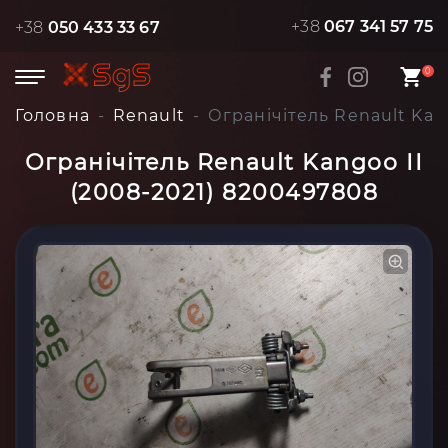
+38
067 341 57 75
+38
050 433 33 67
0
Головна
Renault
Огранічітель Renault Kan
Огранічітель Renault Kangoo II
(2008-2021) 8200497808