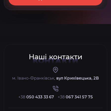
Наші контакти
КОНТАКТИ
м. Івано-Франківськ,
вул Крихівецька, 2В
+38
050 433 33 67
+38
067 341 57 75