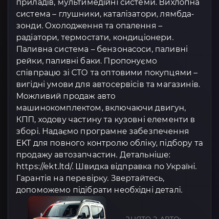
приладів, мультимедійні системи. Вихлопна
система – глушники, каталізатори, лямбда-
зонди. Охолодження та опалення –
радіатори, термостати, кондиціонери.
Паливна система – бензонасоси, паливні
рейки, паливні баки. Пропонуємо
співпрацю зі СТО та оптовими покупцями –
вигідні умови для автосервісів та магазинів.
Можливий продаж авто
машинокомплектом, включаючи двигун,
КПП, ходову частину та кузовні елементи в
зборі. Надаємо програмне забезпечення
EKT для повного контролю обліку, підбору та
продажу автозапчастин. Детальніше:
https://ekt.ltd/. Швидка відправка по Україні.
Гарантія на перевірку. Звертайтесь,
допоможемо підібрати необхідні деталі.