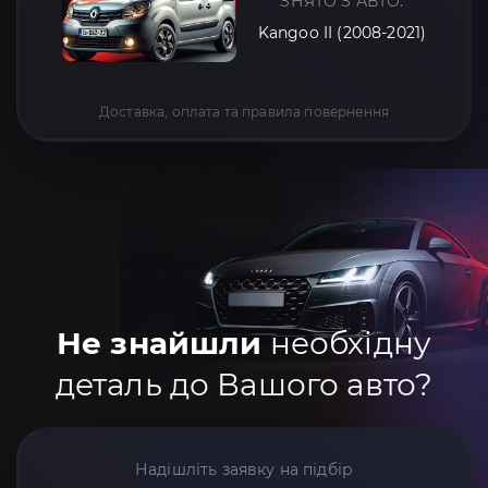
ЗНЯТО З АВТО:
Kangoo II (2008-2021)
Доставка, оплата та правила повернення
Не знайшли
необхідну
деталь до Вашого авто?
Надішліть заявку на підбір