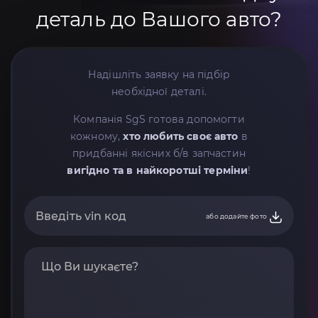
деталь до Вашого авто?
Надішліть заявку на підбір
необхідної деталі.
Компанія SgS готова допомогти
кожному,
хто любить своє авто
в
придбанні якісних б/в запчастин
вигідно та в найкоротші терміни
!
або додайте фото