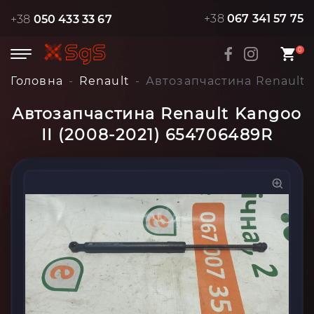
+38
067 341 57 75
+38
050 433 33 67
0
Головна
Renault
Автозапчастина Renault K
Автозапчастина Renault Kangoo
II (2008-2021) 654706489R