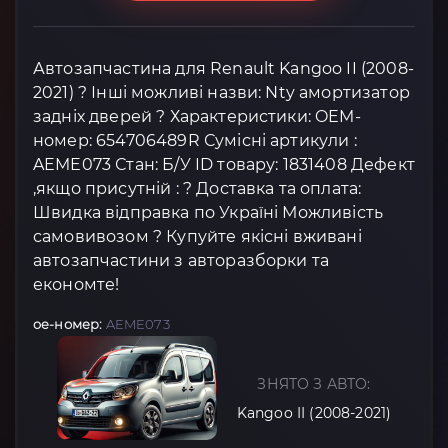
Автозапчастина для Renault Kangoo II (2008-
2021) ? Інші можливі назви: Nty амортизатор
задніх дверей ? Характеристики: OEM-
номер: 654706489R Сумісні артикули :
AEME073 Стан: Б/У ID товару: 1831408 Дефект
,якщо присутній : ? Доставка та оплата:
Швидка відправка по Україні Можливість
самовивозом ? Купуйте якісні вживані
автозапчастини з авторазборки та
економте!
oe-номер:
AEME073
ЗНЯТО З АВТО:
Kangoo II (2008-2021)