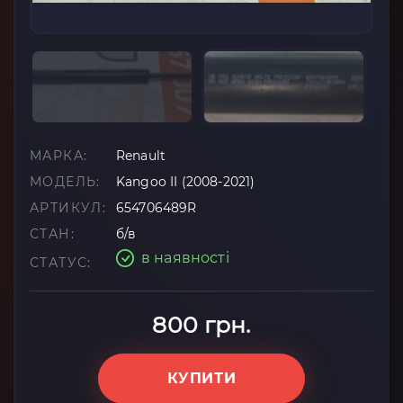
МАРКА:
Renault
МОДЕЛЬ:
Kangoo II (2008-2021)
АРТИКУЛ:
654706489R
СТАН:
б/в
в наявності
СТАТУС:
800 грн.
КУПИТИ