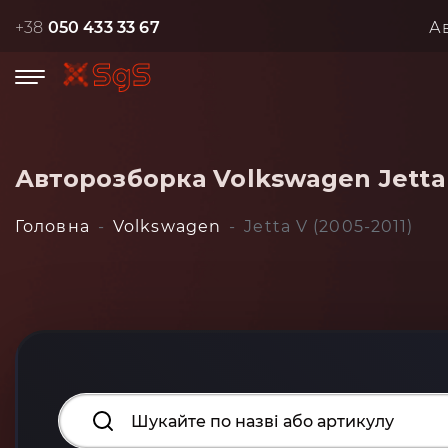
+38
050 433 33 67
А
Авторозборка Volkswagen Jetta 
Головна
Volkswagen
Jetta V (2005-2011)