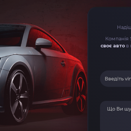
Надіш
Компанія 
своє авто
в 