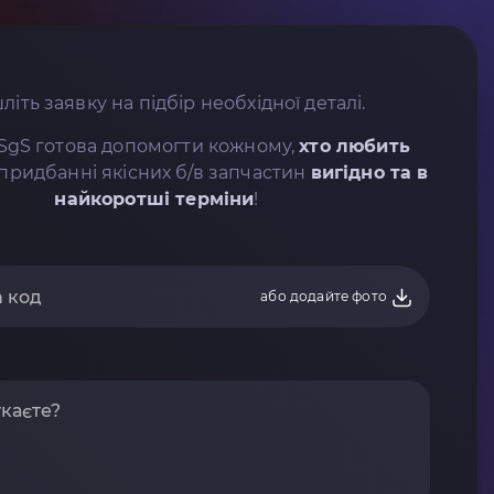
літь заявку на підбір необхідної деталі.
SgS готова допомогти кожному,
хто любить
придбанні якісних б/в запчастин
вигідно та в
найкоротші терміни
!
або додайте фото