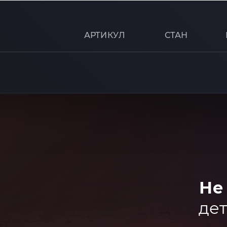
АРТИКУЛ
СТАН
Не
дет