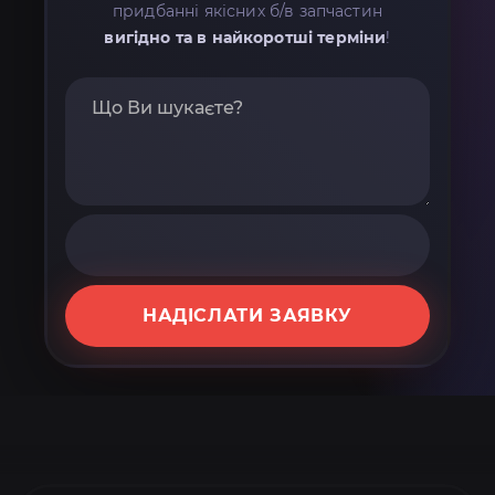
придбанні якісних б/в запчастин
вигідно та в найкоротші терміни
!
НАДІСЛАТИ ЗАЯВКУ