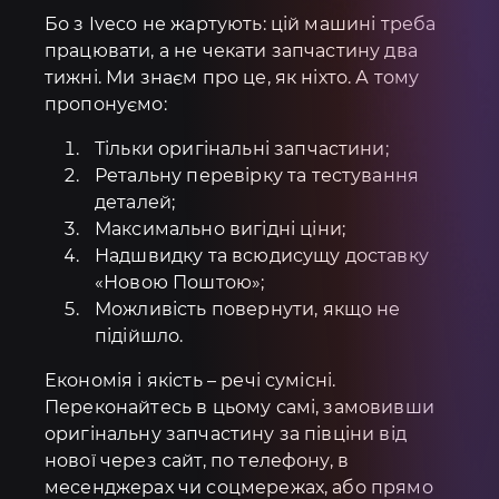
Бо з Iveco не жартують: цій машині треба
працювати, а не чекати запчастину два
тижні. Ми знаєм про це, як ніхто. А тому
пропонуємо:
Тільки оригінальні запчастини;
Ретальну перевірку та тестування
деталей;
Максимально вигідні ціни;
Надшвидку та всюдисущу доставку
«Новою Поштою»;
Можливість повернути, якщо не
підійшло.
Економія і якість – речі сумісні.
Переконайтесь в цьому самі, замовивши
оригінальну запчастину за півціни від
нової через сайт, по телефону, в
месенджерах чи соцмережах, або прямо