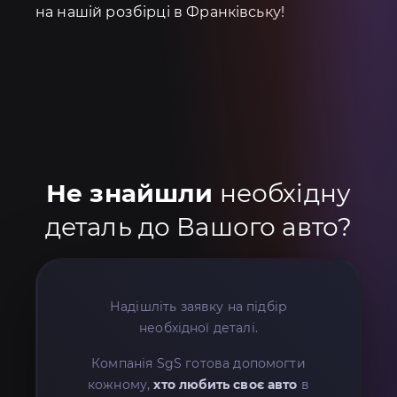
на нашій розбірці в Франківську!
Не знайшли
необхідну
деталь до Вашого авто?
Надішліть заявку на підбір
необхідної деталі.
Компанія SgS готова допомогти
кожному,
хто любить своє авто
в