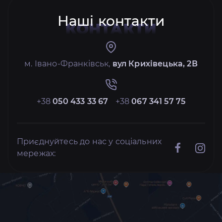
Наші контакти
КОНТАКТИ
м. Івано-Франківськ,
вул Крихівецька, 2В
+38
050 433 33 67
+38
067 341 57 75
Приєднуйтесь до нас у соціальних
мережах: