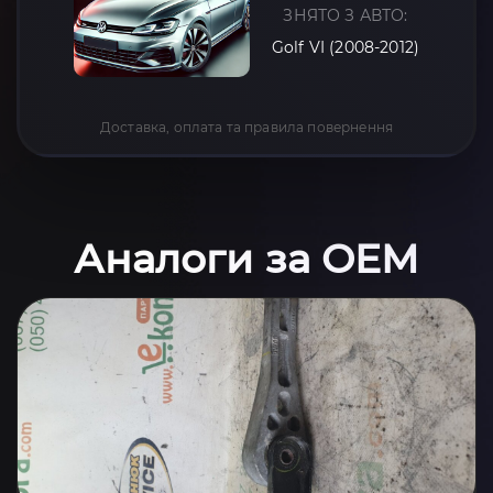
ЗНЯТО З АВТО:
Golf VI (2008-2012)
Доставка, оплата та правила повернення
Аналоги за OEM