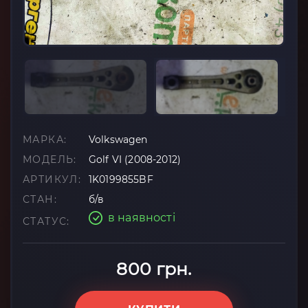
МАРКА:
Volkswagen
МОДЕЛЬ:
Golf VI (2008-2012)
АРТИКУЛ:
1K0199855BF
СТАН:
б/в
в наявності
СТАТУС:
800 грн.