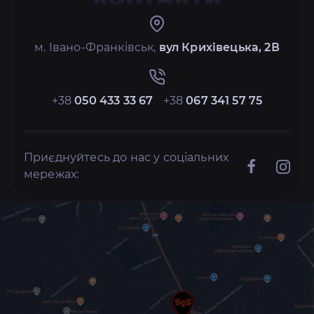
м. Івано-Франківськ,
вул Крихівецька, 2В
+38
050 433 33 67
+38
067 341 57 75
Приєднуйтесь до нас у соціальних
мережах: