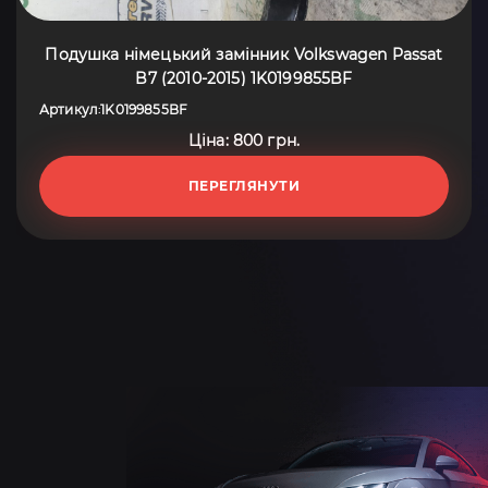
Подушка німецький замінник Volkswagen Passat
B7 (2010-2015) 1K0199855BF
Артикул
1K0199855BF
:
Ціна: 800 грн.
ПЕРЕГЛЯНУТИ