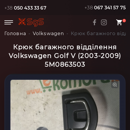
+38
067 341 57 75
+38
050 433 33 67
0
Головна
Volkswagen
Крюк багажного відді
Крюк багажного відділення
Volkswagen Golf V (2003-2009)
5M0863503