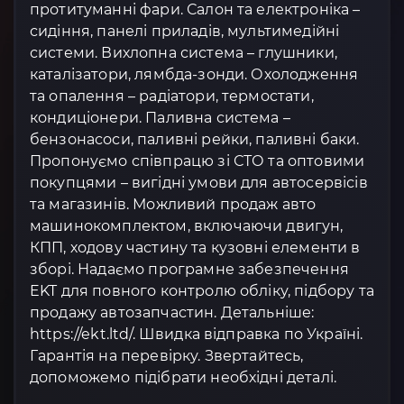
протитуманні фари. Салон та електроніка –
сидіння, панелі приладів, мультимедійні
системи. Вихлопна система – глушники,
каталізатори, лямбда-зонди. Охолодження
та опалення – радіатори, термостати,
кондиціонери. Паливна система –
бензонасоси, паливні рейки, паливні баки.
Пропонуємо співпрацю зі СТО та оптовими
покупцями – вигідні умови для автосервісів
та магазинів. Можливий продаж авто
машинокомплектом, включаючи двигун,
КПП, ходову частину та кузовні елементи в
зборі. Надаємо програмне забезпечення
EKT для повного контролю обліку, підбору та
продажу автозапчастин. Детальніше:
https://ekt.ltd/. Швидка відправка по Україні.
Гарантія на перевірку. Звертайтесь,
допоможемо підібрати необхідні деталі.