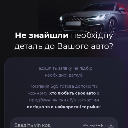
Не знайшли
необхідну
деталь до Вашого авто?
Надішліть заявку на підбір
необхідної деталі.
Компанія SgS готова допомогти
кожному,
хто любить своє авто
в
придбанні якісних б/в запчастин
вигідно та в найкоротші терміни
!
або додайте фото