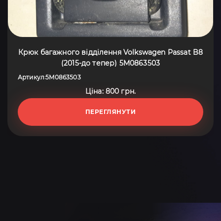
Крюк багажного відділення Volkswagen Passat B8
(2015-до тепер) 5M0863503
Артикул
5M0863503
:
Ціна: 800 грн.
ПЕРЕГЛЯНУТИ