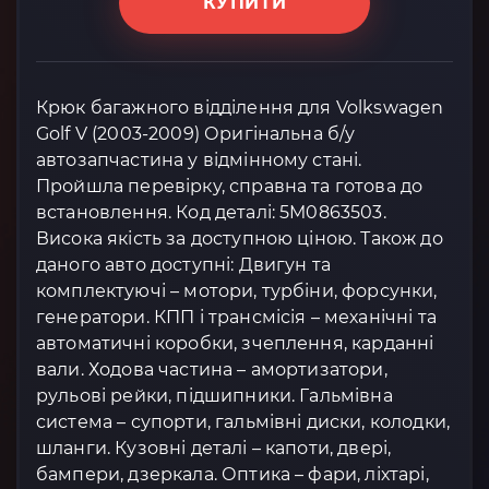
КУПИТИ
Крюк багажного відділення для Volkswagen
Golf V (2003-2009) Оригінальна б/у
автозапчастина у відмінному стані.
Пройшла перевірку, справна та готова до
встановлення. Код деталі: 5M0863503.
Висока якість за доступною ціною. Також до
даного авто доступні: Двигун та
комплектуючі – мотори, турбіни, форсунки,
генератори. КПП і трансмісія – механічні та
автоматичні коробки, зчеплення, карданні
вали. Ходова частина – амортизатори,
рульові рейки, підшипники. Гальмівна
система – супорти, гальмівні диски, колодки,
шланги. Кузовні деталі – капоти, двері,
бампери, дзеркала. Оптика – фари, ліхтарі,