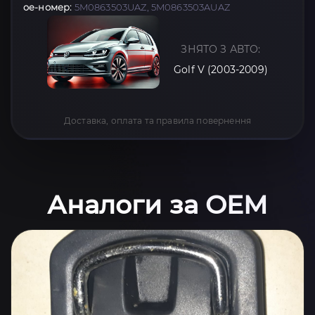
oe-номер:
5M0863503UAZ, 5M0863503AUAZ
ЗНЯТО З АВТО:
Golf V (2003-2009)
Доставка, оплата та правила повернення
Аналоги за OEM