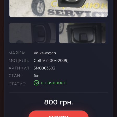
МАРКА:
Volkswagen
МОДЕЛЬ:
Golf V (2003-2009)
АРТИКУЛ:
5M0863503
СТАН:
б/в
в наявності
СТАТУС:
800 грн.