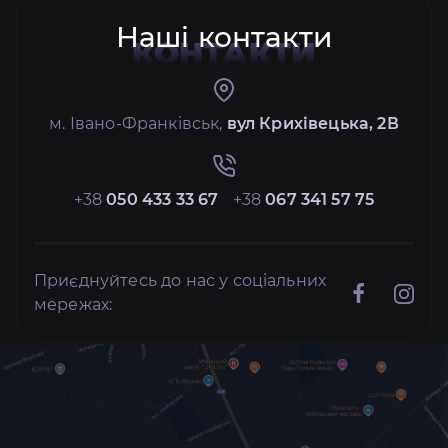
Наші контакти
КОНТАКТИ
м. Івано-Франківськ,
вул Крихівецька, 2В
+38
050 433 33 67
+38
067 341 57 75
Приєднуйтесь до нас у соціальних
мережах: