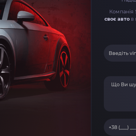
Компанія 
своє авто
в 