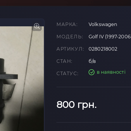
МАРКА:
Volkswagen
МОДЕЛЬ:
Golf IV (1997-2006
АРТИКУЛ:
0280218002
СТАН:
б/в
в наявності
СТАТУС:
800 грн.