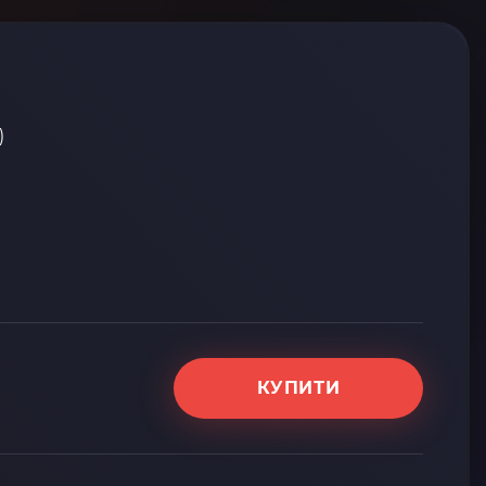
)
КУПИТИ