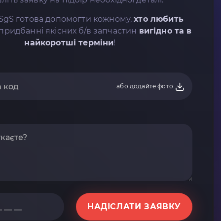
SgS готова допомогти кожному,
хто любить
придбанні якісних б/в запчастин
вигідно та в
найкоротші терміни
!
або додайте фото
НАДІСЛАТИ ЗАЯВКУ