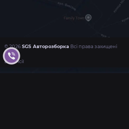
© 2026
SGS Авторозборка
Всі права захищені
Вакансії