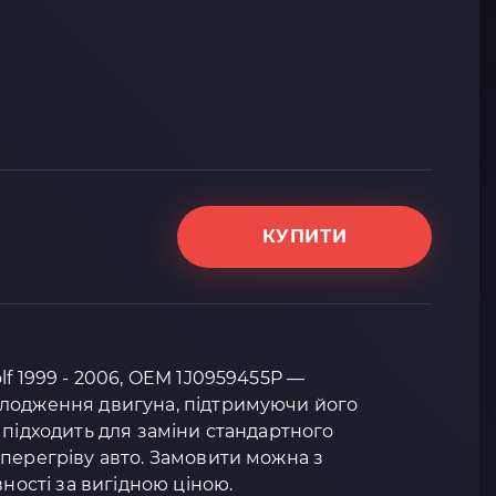
КУПИТИ
f 1999 - 2006, OEM 1J0959455P —
лодження двигуна, підтримуючи його
 підходить для заміни стандартного
перегріву авто. Замовити можна з
вності за вигідною ціною.