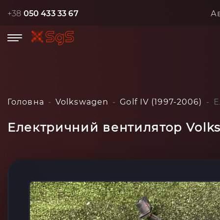
+38
050 433 33 67
А
Головна
Volkswagen
Golf IV (1997-2006)
Е
Електричний вентилятор Volksw