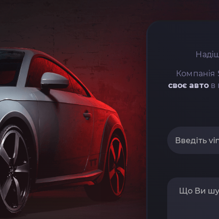
Надіш
Компанія 
своє авто
в 