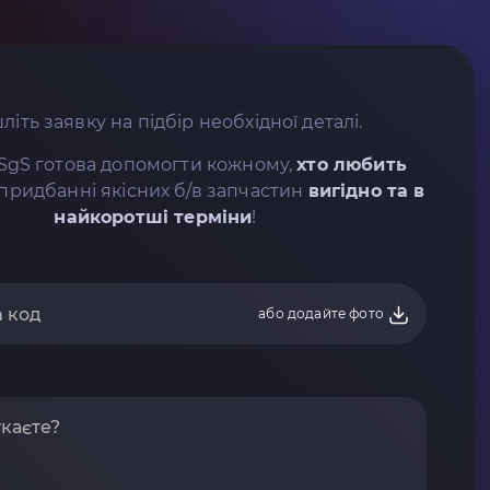
літь заявку на підбір необхідної деталі.
SgS готова допомогти кожному,
хто любить
придбанні якісних б/в запчастин
вигідно та в
найкоротші терміни
!
або додайте фото