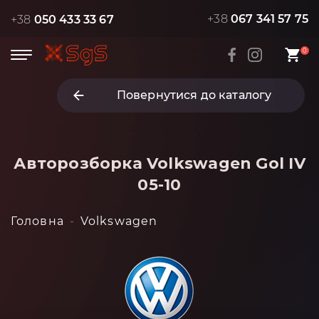
+38
067 341 57 75
+38
050 433 33 67
0
Повернутися до каталогу
Авторозборка Volkswagen Gol IV
05-10
Головна
Volkswagen