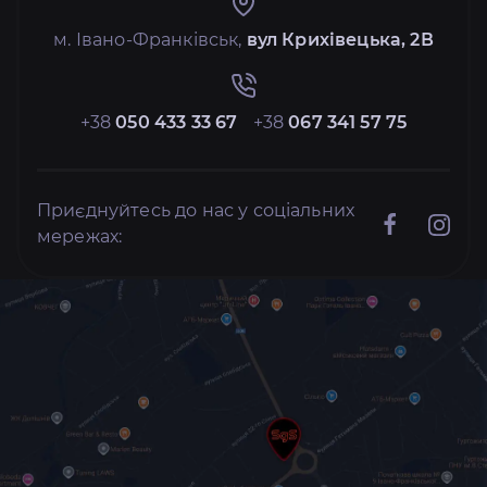
м. Івано-Франківськ,
вул Крихівецька, 2В
+38
050 433 33 67
+38
067 341 57 75
Приєднуйтесь до нас у соціальних
мережах: