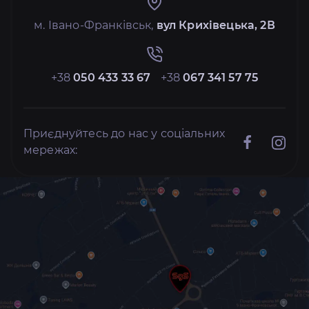
м. Івано-Франківськ,
вул Крихівецька, 2В
+38
050 433 33 67
+38
067 341 57 75
Приєднуйтесь до нас у соціальних
мережах: