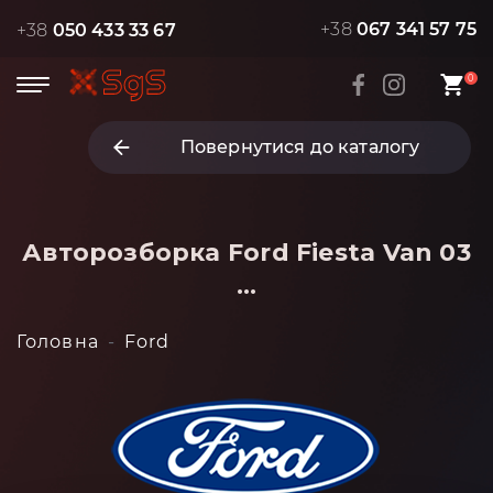
+38
067 341 57 75
+38
050 433 33 67
0
Повернутися до каталогу
Авторозборка Ford Fiesta Van 03
...
Головна
Ford