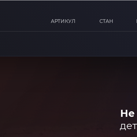
АРТИКУЛ
СТАН
Не
дет