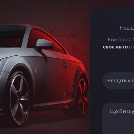
Надіш
Компанія 
своє авто
в 