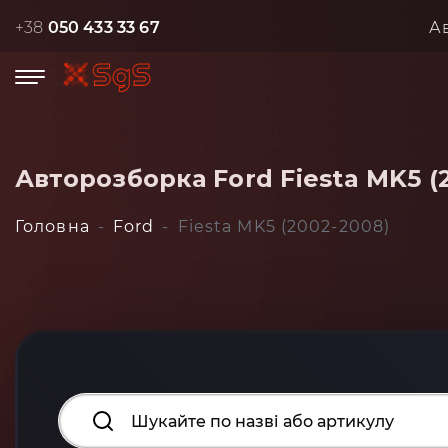
+38
050 433 33 67
А
Авторозборка Ford Fiesta MK5 (
Головна
Ford
Fiesta MK5 (2002-2008)