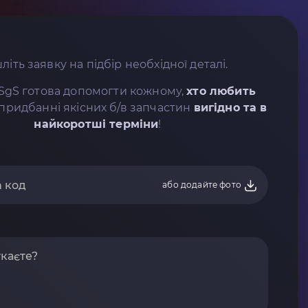
літь заявку на підбір необхідної деталі.
SgS готова допомогти кожному,
хто любить
придбанні якісних б/в запчастин
вигідно та в
найкоротші терміни
!
або додайте фото