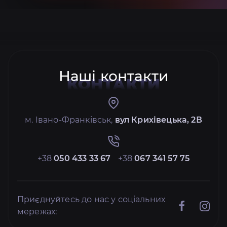
Наші контакти
КОНТАКТИ
м. Івано-Франківськ,
вул Крихівецька, 2В
+38
050 433 33 67
+38
067 341 57 75
Приєднуйтесь до нас у соціальних
мережах: