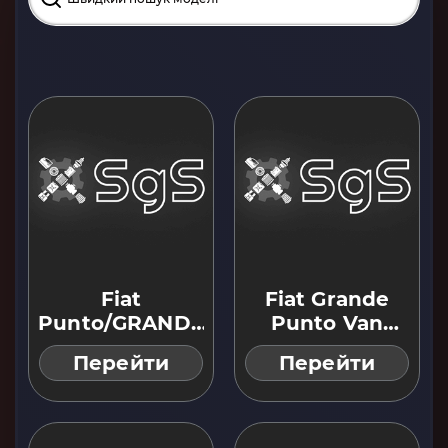
Fiat
Fiat Grande
Punto/GRANDE
Punto Van
Punto (199) 05
(199) 08 ...
Перейти
Перейти
...