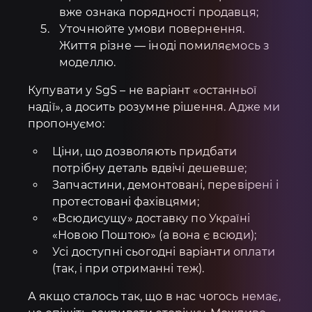
вже ознака порядності продавця;
Уточнюйте умови повернення.
Життя різне — іноді помиляємось з
моделлю.
Купувати у SgS – не варіант «останньої
надії», а досить розумне рішення. Адже ми
пропонуємо:
Ціни, що дозволяють придбати
потрібну деталь вдвічі дешевше;
Запчастини, демонтовані, перевірені і
протестовані фахівцями;
«Всюдисущу» доставку по Україні
«Новою Поштою» (а вона є всюди);
Усі доступні сьогодні варіанти оплати
(так, і при отриманні теж).
А якщо сталось так, що в нас чогось немає,