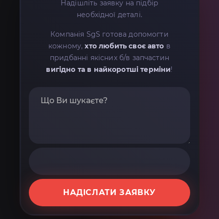
Надішліть заявку на підбір
необхідної деталі.
Компанія SgS готова допомогти
кожному,
хто любить своє авто
в
придбанні якісних б/в запчастин
вигідно та в найкоротші терміни
!
НАДІСЛАТИ ЗАЯВКУ