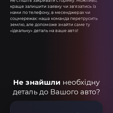
не спішіть закривати сторінку. Можливо,
краще залишити заявку чи звʼязатись із
нами по телефону, в месенджерах чи
соцмережах: наша команда перетрусить
землю, але допоможе знайти саме ту
«ідеальну» деталь на ваше авто!
Не знайшли
необхідну
деталь до Вашого авто?