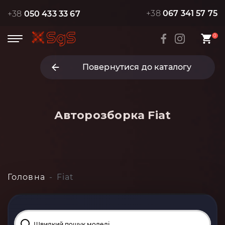
+38
067 341 57 75
+38
050 433 33 67
0
Повернутися до каталогу
Авторозборка
Fiat
Головна
Fiat