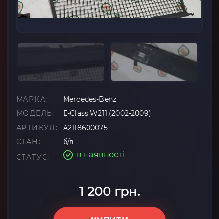
МАРКА:
Mercedes-Benz
МОДЕЛЬ:
E-Class W211 (2002-2009)
АРТИКУЛ:
A2118600075
СТАН:
б/в
в наявності
СТАТУС:
1 200 грн.