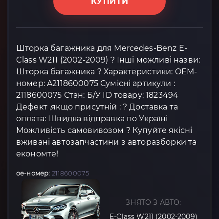
КУПИТИ
Шторка багажника для Mercedes-Benz E-
Class W211 (2002-2009) ? Інші можливі назви:
Шторка багажника ? Характеристики: OEM-
номер: A2118600075 Сумісні артикули :
2118600075 Стан: Б/У ID товару: 1823494
Дефект ,якщо присутній : ? Доставка та
оплата: Швидка відправка по Україні
Можливість самовивозом ? Купуйте якісні
вживані автозапчастини з авторазборки та
економте!
oe-номер:
2118600075
ЗНЯТО З АВТО:
E-Class W211 (2002-2009)