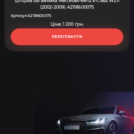
Шторка багажника Mercedes-Benz E-Class W211
(2002-2009) A2118600075
Артикул
A2118600075
:
Ціна: 1 200 грн.
ПЕРЕГЛЯНУТИ