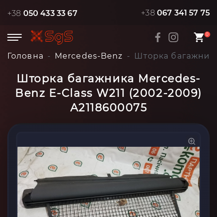
+38
067 341 57 75
+38
050 433 33 67
0
Головна
Mercedes-Benz
Шторка багажника
Шторка багажника Mercedes-
Benz E-Class W211 (2002-2009)
A2118600075