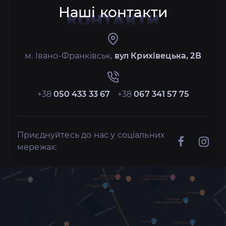
Наші контакти
КОНТАКТИ
м. Івано-Франківськ,
вул Крихівецька, 2В
+38
050 433 33 67
+38
067 341 57 75
Приєднуйтесь до нас у соціальних
мережах: