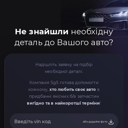
Не знайшли
необхідну
деталь до Вашого авто?
Надішліть заявку на підбір
необхідної деталі.
Компанія SgS готова допомогти
кожному,
хто любить своє авто
в
придбанні якісних б/в запчастин
вигідно та в найкоротші терміни
!
або додайте фото