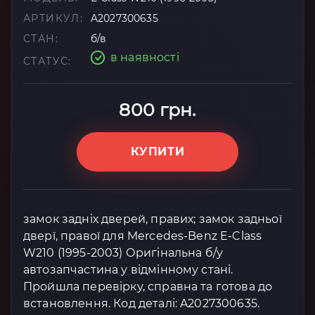
АРТИКУЛ:
A2027300635
СТАН:
б/в
в наявності
СТАТУС:
800 грн.
КУПИТИ
замок задніх дверей, правих; замок задньої
дверї, правої для Mercedes-Benz E-Class
W210 (1995-2003) Оригінальна б/у
автозапчастина у відмінному стані.
Пройшла перевірку, справна та готова до
встановлення. Код деталі: A2027300635.