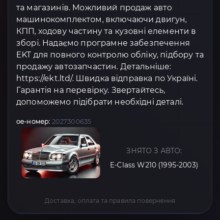
та магазинів. Можливий продаж авто
машинокомплектом, включаючи двигун,
КПП, ходову частину та кузовні елементи в
зборі. Надаємо програмне забезпечення
EKT для повного контролю обліку, підбору та
продажу автозапчастин. Детальніше:
https://ekt.ltd/. Швидка відправка по Україні.
Гарантія на перевірку. Звертайтесь,
допоможемо підібрати необхідні деталі.
oe-номер:
2027300635
ЗНЯТО З АВТО:
E-Class W210 (1995-2003)
Доставка, оплата та правила повернення