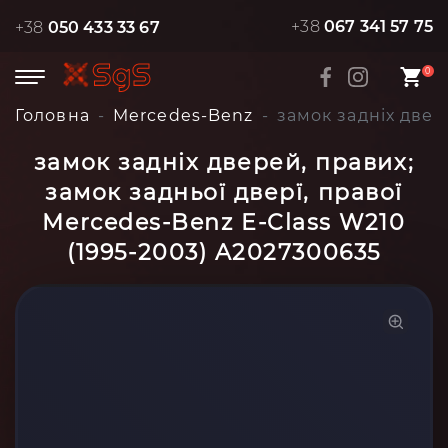
+38
067 341 57 75
+38
050 433 33 67
0
Головна
Mercedes-Benz
замок задніх двер
замок задніх дверей, правих;
замок задньої дверї, правої
Mercedes-Benz E-Class W210
(1995-2003) A2027300635