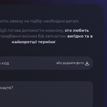
літь заявку на підбір необхідної деталі.
SgS готова допомогти кожному,
хто любить
придбанні якісних б/в запчастин
вигідно та в
найкоротші терміни
!
або додайте фото