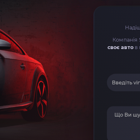
Надіш
Компанія 
своє авто
в 