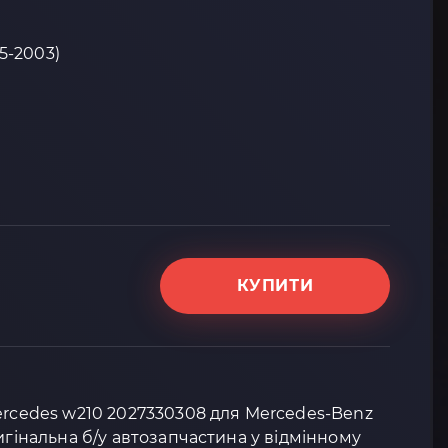
95-2003)
КУПИТИ
ercedes w210 2027330308 для Mercedes-Benz
игінальна б/у автозапчастина у відмінному