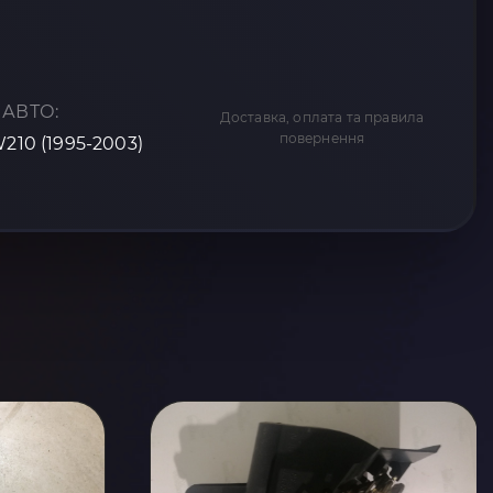
 АВТО:
Доставка, оплата та правила
повернення
W210 (1995-2003)