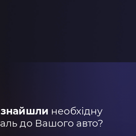
 знайшли
необхідну
аль до Вашого авто?