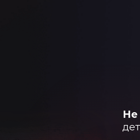
Не
дет