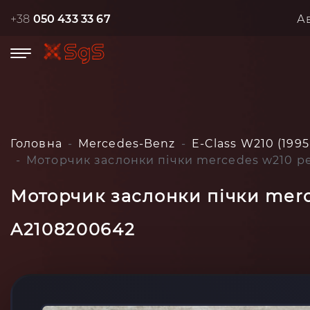
+38
050 433 33 67
А
Головна
Mercedes-Benz
E-Class W210 (1995
Моторчик заслонки пічки mercedes w210 ре
Моторчик заслонки пічки merc
A2108200642