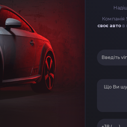
Надіш
Компанія 
своє авто
в 