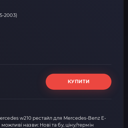
95-2003)
КУПИТИ
ercedes w210 рестайл для Mercedes-Benz E-
і можливі назви: Нові та бу, ціну/термін