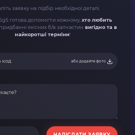
літь заявку на підбір необхідної деталі.
SgS готова допомогти кожному,
хто любить
придбанні якісних б/в запчастин
вигідно та в
найкоротші терміни
!
або додайте фото
НАДІСЛАТИ ЗАЯВКУ