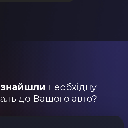
 знайшли
необхідну
аль до Вашого авто?