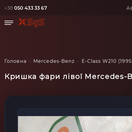
+38
050 433 33 67
А
Головна
Mercedes-Benz
E-Class W210 (1995
Кришка фари лівої Mercedes-B