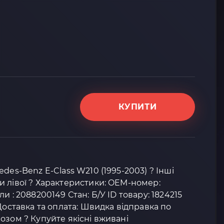
КУПИТИ
des-Benz E-Class W210 (1995-2003) ? Інші
 лівої ? Характеристики: OEM-номер:
и : 2088200149 Стан: Б/У ID товару: 1824215
Доставка та оплата: Швидка відправка по
озом ? Купуйте якісні вживані