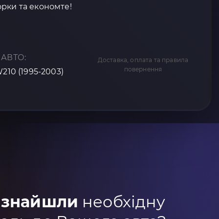
рки та економте!
 АВТО:
Доставка, оплата та правила
повернення
W210 (1995-2003)
 знайшли
необхідну