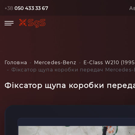
+38
050 433 33 67
А
Головна
Mercedes-Benz
E-Class W210 (1995
Фіксатор щупа коробки передач Mercedes-B
Фіксатор щупа коробки переда