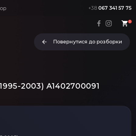
+38
067 341 57 75
тор
0
Повернутися до розборки
1995-2003) A1402700091