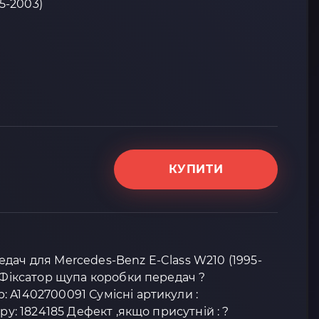
95-2003)
КУПИТИ
дач для Mercedes-Benz E-Class W210 (1995-
: Фіксатор щупа коробки передач ?
 A1402700091 Сумісні артикули :
ру: 1824185 Дефект ,якщо присутній : ?