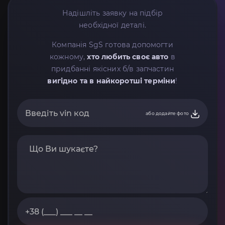
Надішліть заявку на підбір
необхідної деталі.
Компанія SgS готова допомогти
кожному,
хто любить своє авто
в
придбанні якісних б/в запчастин
вигідно та в найкоротші терміни
!
або додайте фото