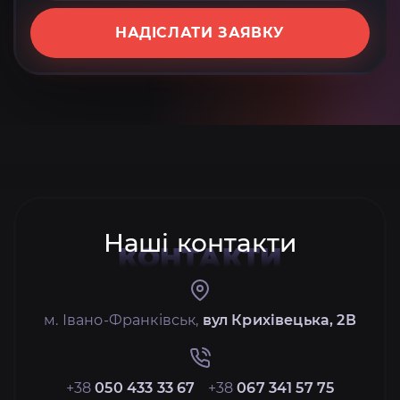
НАДІСЛАТИ ЗАЯВКУ
Наші контакти
КОНТАКТИ
м. Івано-Франківськ,
вул Крихівецька, 2В
+38
050 433 33 67
+38
067 341 57 75