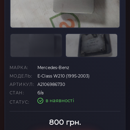
МАРКА:
Mercedes-Benz
МОДЕЛЬ:
E-Class W210 (1995-2003)
АРТИКУЛ:
A2106986730
СТАН:
б/в
в наявності
СТАТУС:
800 грн.