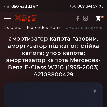
+38
067 341 57 75
+38
050 433 33 67
0
Головна
Mercedes-Benz
амортизатор капот
амортизатор капота газовий;
амортизатор під капот; стійка
капота; упор капота;
амортизатор капота Mercedes-
Benz E-Class W210 (1995-2003)
A2108800429