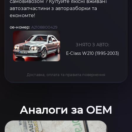
самовивозом ? Купуйте якісні вживані
автозапчастини з авторазборки та
економте!
oe-номер:
A2108800429
ЗНЯТО З АВТО:
E-Class W210 (1995-2003)
Доставка, оплата та правила повернення
Аналоги за OEM