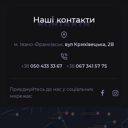
Наші контакти
КОНТАКТИ
м. Івано-Франківськ,
вул Крихівецька, 2В
+38
050 433 33 67
+38
067 341 57 75
Приєднуйтесь до нас у соціальних
мережах: