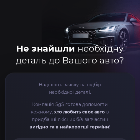
Не знайшли
необхідну
деталь до Вашого авто?
Надішліть заявку на підбір
необхідної деталі.
Компанія SgS готова допомогти
кожному,
хто любить своє авто
в
придбанні якісних б/в запчастин
вигідно та в найкоротші терміни
!