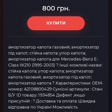
800 грн.
КУПИТИ
амортизатор капота газовий; амортизатор
під капот; стійка капота; упор капота;
амортизатор капота для Mercedes-Benz E-
Class W210 (1995-2003) ? Інші можливі назви:
стійка капота; упор капота; амортизатор
капота газовий; амортизатор під капот;
амортизатор капота ? Характеристики: OEM-
номер: A2108800429 Сумісні артикули : Стан:
Б/У ID товару: 1934854 Дефект ,якщо
присутній : ? Доставка та оплата: Швидка
відправка по Україні Можливість