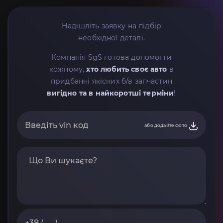
Надішліть заявку на підбір
необхідної деталі.
Компанія SgS готова допомогти
кожному,
хто любить своє авто
в
придбанні якісних б/в запчастин
вигідно та в найкоротші терміни
!
або додайте фото