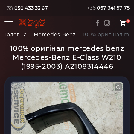
+38
067 341 57 75
+38
050 433 33 67
0
Головна
Mercedes-Benz
100% оригінал mer
100% оригінал mercedes benz
Mercedes-Benz E-Class W210
(1995-2003) A2108314446