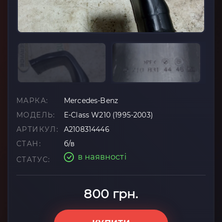
МАРКА:
Mercedes-Benz
МОДЕЛЬ:
E-Class W210 (1995-2003)
АРТИКУЛ:
A2108314446
СТАН:
б/в
в наявності
СТАТУС:
800 грн.