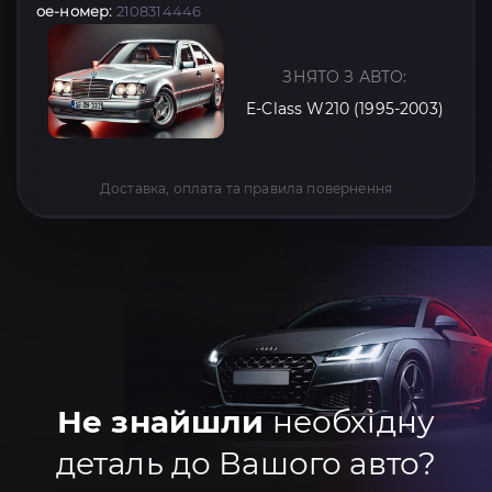
oe-номер:
2108314446
ЗНЯТО З АВТО:
E-Class W210 (1995-2003)
Доставка, оплата та правила повернення
Не знайшли
необхідну
деталь до Вашого авто?