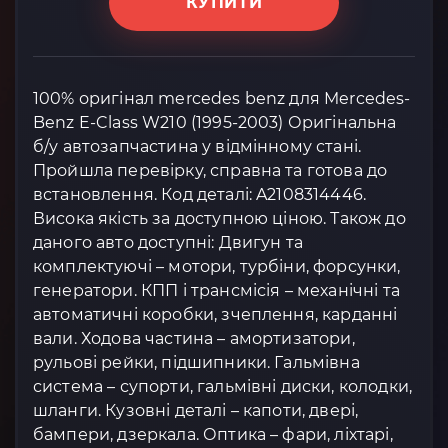
КУПИТИ
100% оригінал mercedes benz для Mercedes-
Benz E-Class W210 (1995-2003) Оригінальна
б/у автозапчастина у відмінному стані.
Пройшла перевірку, справна та готова до
встановлення. Код деталі: A2108314446.
Висока якість за доступною ціною. Також до
даного авто доступні: Двигун та
комплектуючі – мотори, турбіни, форсунки,
генератори. КПП і трансмісія – механічні та
автоматичні коробки, зчеплення, карданні
вали. Ходова частина – амортизатори,
рульові рейки, підшипники. Гальмівна
система – супорти, гальмівні диски, колодки,
шланги. Кузовні деталі – капоти, двері,
бампери, дзеркала. Оптика – фари, ліхтарі,