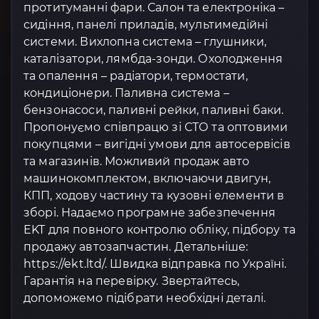
протитуманні фари. Салон та електроніка –
сидіння, панелі приладів, мультимедійні
системи. Вихлопна система – глушники,
каталізатори, лямбда-зонди. Охолодження
та опалення – радіатори, термостати,
кондиціонери. Паливна система –
бензонасоси, паливні рейки, паливні баки.
Пропонуємо співпрацю зі СТО та оптовими
покупцями – вигідні умови для автосервісів
та магазинів. Можливий продаж авто
машинокомплектом, включаючи двигун,
КПП, ходову частину та кузовні елементи в
зборі. Надаємо програмне забезпечення
EKT для повного контролю обліку, підбору та
продажу автозапчастин. Детальніше:
https://ekt.ltd/. Швидка відправка по Україні.
Гарантія на перевірку. Звертайтесь,
допоможемо підібрати необхідні деталі.