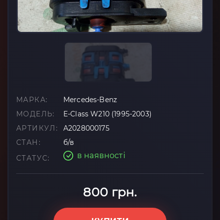
МАРКА:
Mercedes-Benz
МОДЕЛЬ:
E-Class W210 (1995-2003)
АРТИКУЛ:
A2028000175
СТАН:
б/в
в наявності
СТАТУС:
800 грн.