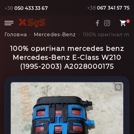
+38
067 341 57 75
+38
050 433 33 67
0
Головна
Mercedes-Benz
100% оригінал mer
100% оригінал mercedes benz
Mercedes-Benz E-Class W210
(1995-2003) A2028000175