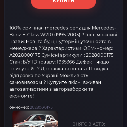
КУПИТИ
100% оригінал mercedes benz для Mercedes-
Benz E-Class W210 (1995-2003) ? Інші можливі
назви: Нові та бу, ціну/термін уточнюйте в
менеджера ? Характеристики: OEM-номер:
A2028000175 Сумісні артикули : 2028000175
Стан: Б/У ID товару: 1935366 Дефект ,якщо
присутній : ? Доставка та оплата: Швидка
відправка по Україні Можливість
самовивозом ? Купуйте якісні вживані
автозапчастини з авторазборки та
економте!
oe-номер:
2028000175
ЗНЯТО З АВТО: