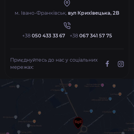
м. Івано-Франківськ,
вул Крихівецька, 2В
+38
050 433 33 67
+38
067 341 57 75
Приєднуйтесь до нас у соціальних
мережах: