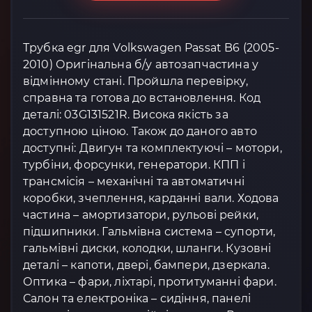
Трубка egr для Volkswagen Passat B6 (2005-
2010) Оригінальна б/у автозапчастина у
відмінному стані. Пройшла перевірку,
справна та готова до встановлення. Код
деталі: 03G131521R. Висока якість за
доступною ціною. Також до даного авто
доступні: Двигун та комплектуючі – мотори,
турбіни, форсунки, генератори. КПП і
трансмісія – механічні та автоматичні
коробки, зчеплення, карданні вали. Ходова
частина – амортизатори, рульові рейки,
підшипники. Гальмівна система – супорти,
гальмівні диски, колодки, шланги. Кузовні
деталі – капоти, двері, бампери, дзеркала.
Оптика – фари, ліхтарі, протитуманні фари.
Салон та електроніка – сидіння, панелі