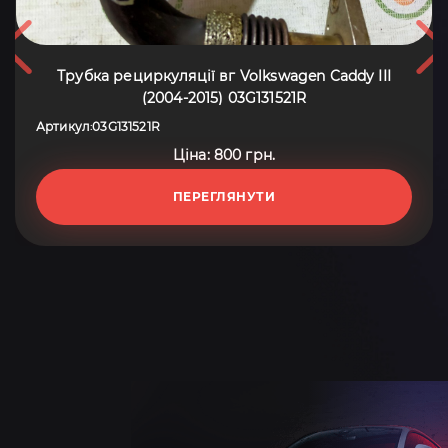
Трубка рециркуляцiї вг Volkswagen Caddy III
(2004-2015) 03G131521R
Артикул
03G131521R
:
Ціна: 800 грн.
ПЕРЕГЛЯНУТИ