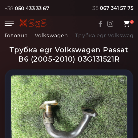
+38
067 341 57 75
+38
050 433 33 67
0
Головна
Volkswagen
Трубка egr Volkswagen
Трубка egr Volkswagen Passat
B6 (2005-2010) 03G131521R