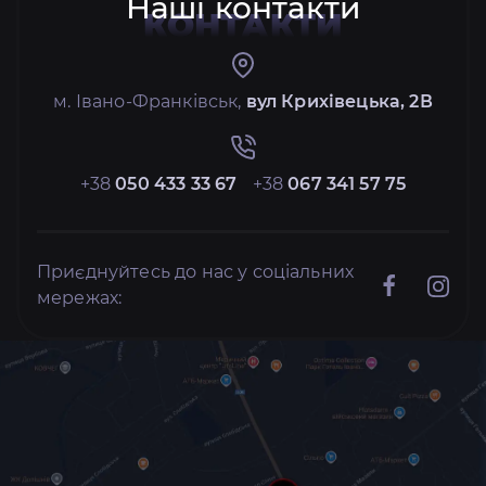
Наші контакти
КОНТАКТИ
м. Івано-Франківськ,
вул Крихівецька, 2В
+38
050 433 33 67
+38
067 341 57 75
Приєднуйтесь до нас у соціальних
мережах: