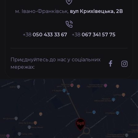
м. Івано-Франківськ,
вул Крихівецька, 2В
+38
050 433 33 67
+38
067 341 57 75
Приєднуйтесь до нас у соціальних
мережах: