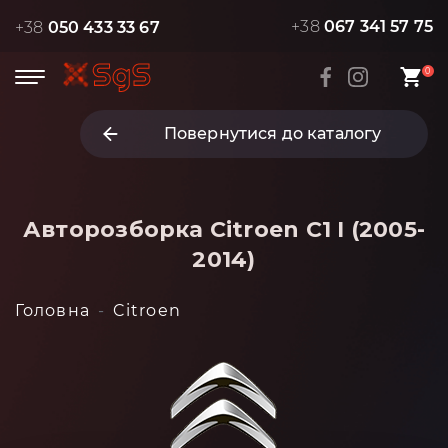
+38
067 341 57 75
+38
050 433 33 67
0
Повернутися до каталогу
Авторозборка Citroen C1 I (2005-
2014)
Головна
Citroen