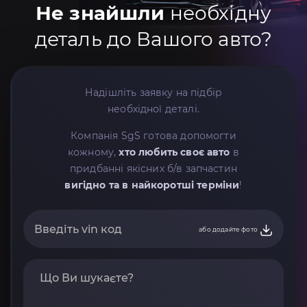
Не знайшли
необхідну
деталь до Вашого авто?
Надішліть заявку на підбір
необхідної деталі.
Компанія SgS готова допомогти
кожному,
хто любить своє авто
в
придбанні якісних б/в запчастин
вигідно та в найкоротші терміни
!
або додайте фото