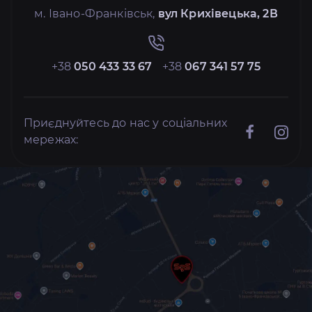
м. Івано-Франківськ,
вул Крихівецька, 2В
+38
050 433 33 67
+38
067 341 57 75
Приєднуйтесь до нас у соціальних
мережах: