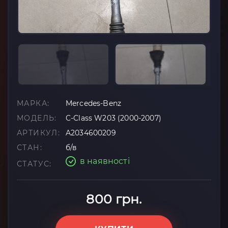
МАРКА:
Mercedes-Benz
МОДЕЛЬ:
C-Class W203 (2000-2007)
АРТИКУЛ:
A2034600209
СТАН:
б/в
в наявності
СТАТУС:
800 грн.