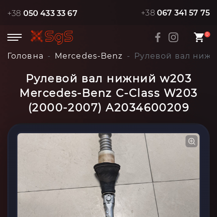
+38
067 341 57 75
+38
050 433 33 67
0
Головна
Mercedes-Benz
Рулевой вал нижн
Рулевой вал нижний w203
Mercedes-Benz C-Class W203
(2000-2007) A2034600209