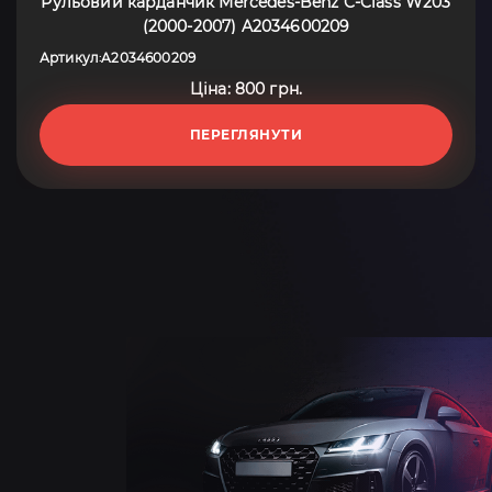
Рульовий карданчик Mercedes-Benz C-Class W203
(2000-2007) A2034600209
Артикул
A2034600209
:
Ціна: 800 грн.
ПЕРЕГЛЯНУТИ