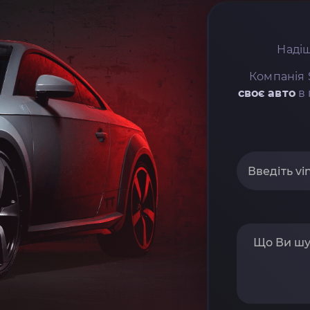
Надіш
Компанія 
своє авто
в 