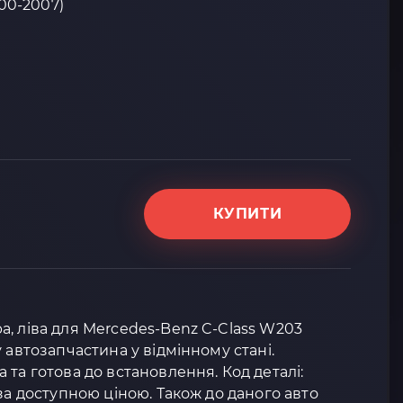
00-2007)
КУПИТИ
, ліва для Mercedes-Benz C-Class W203
 автозапчастина у відмінному стані.
та готова до встановлення. Код деталі:
за доступною ціною. Також до даного авто