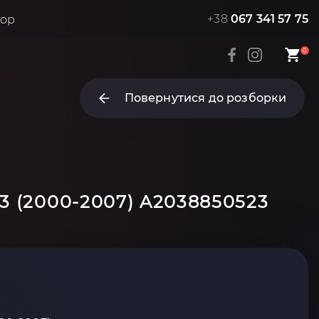
+38
067 341 57 75
тор
0
Повернутися до розборки
3 (2000-2007) A2038850523