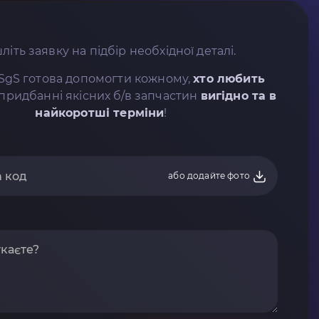
літь заявку на підбір необхідної деталі.
SgS готова допомогти кожному,
хто любить
придбанні якісних б/в запчастин
вигідно та в
найкоротші терміни
!
або додайте фото