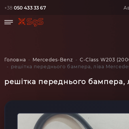
+38
050 433 33 67
А
Головна
Mercedes-Benz
C-Class W203 (200
решітка переднього бампера, ліва Mercede
решітка переднього бампера, 