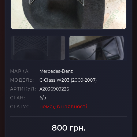
МАРКА:
Mercedes-Benz
МОДЕЛЬ:
C-Class W203 (2000-2007)
АРТИКУЛ:
A2036909225
СТАН:
б/в
немає в наявності
СТАТУС:
800 грн.