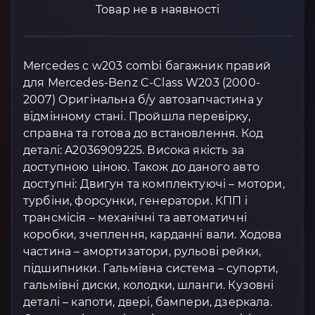
Товар не в наявності
Mercedes c w203 combi багажник правий
для Mercedes-Benz C-Class W203 (2000-
2007) Оригінальна б/у автозапчастина у
відмінному стані. Пройшла перевірку,
справна та готова до встановлення. Код
деталі: A2036909225. Висока якість за
доступною ціною. Також до даного авто
доступні: Двигун та комплектуючі – мотори,
турбіни, форсунки, генератори. КПП і
трансмісія – механічні та автоматичні
коробки, зчеплення, карданні вали. Ходова
частина – амортизатори, рульові рейки,
підшипники. Гальмівна система – супорти,
гальмівні диски, колодки, шланги. Кузовні
деталі – капоти, двері, бампери, дзеркала.