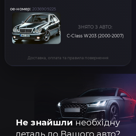
oe-номер:
2036909225
ЗНЯТО З АВТО:
C-Class W203 (2000-2007)
Доставка, оплата та правила повернення
Не знайшли
необхідну
деталь до Вашого авто?