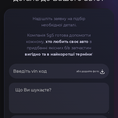
Надішліть заявку на підбір
необхідної деталі.
Компанія SgS готова допомогти
кожному,
хто любить своє авто
в
придбанні якісних б/в запчастин
вигідно та в найкоротші терміни
!
або додайте фото