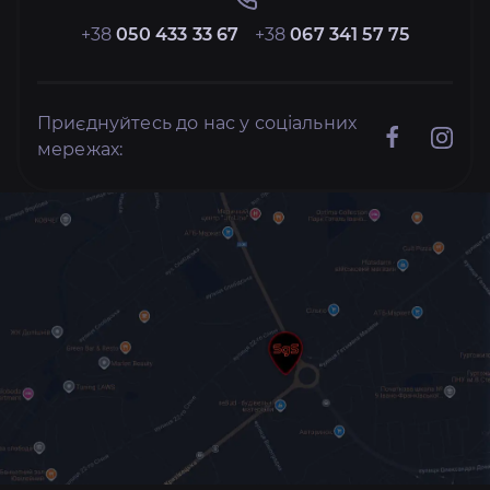
+38
050 433 33 67
+38
067 341 57 75
Приєднуйтесь до нас у соціальних
мережах: