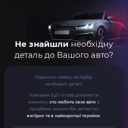
Не знайшли
необхідну
деталь до Вашого авто?
Надішліть заявку на підбір
необхідної деталі.
Компанія SgS готова допомогти
кожному,
хто любить своє авто
в
придбанні якісних б/в запчастин
вигідно та в найкоротші терміни
!