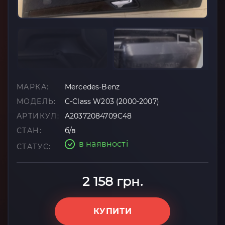
МАРКА:
Mercedes-Benz
МОДЕЛЬ:
C-Class W203 (2000-2007)
АРТИКУЛ:
A20372084709C48
СТАН:
б/в
в наявності
СТАТУС:
2 158 грн.
КУПИТИ