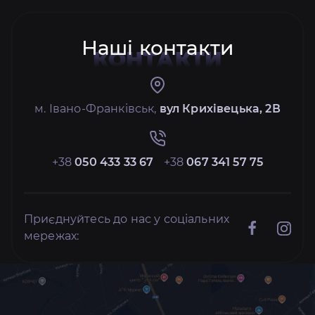
Наші контакти
КОНТАКТИ
м. Івано-Франківськ,
вул Крихівецька, 2В
+38
050 433 33 67
+38
067 341 57 75
Приєднуйтесь до нас у соціальних
мережах: