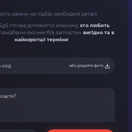
літь заявку на підбір необхідної деталі.
SgS готова допомогти кожному,
хто любить
придбанні якісних б/в запчастин
вигідно та в
найкоротші терміни
!
або додайте фото