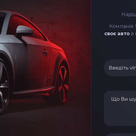
Надіш
Компанія 
своє авто
в 