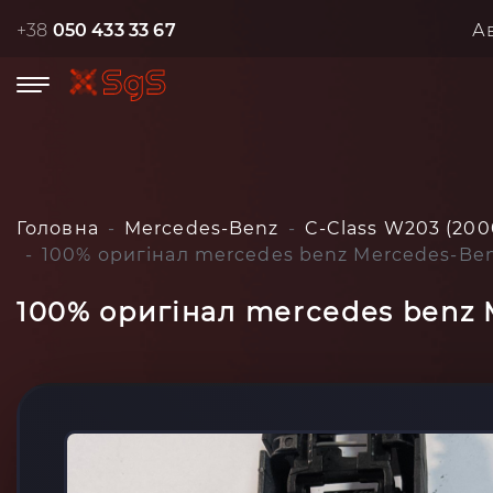
+38
050 433 33 67
А
Головна
Mercedes-Benz
C-Class W203 (200
100% оригінал mercedes benz Mercedes-Ben
100% оригінал mercedes benz 