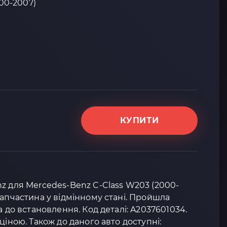
00-2007)
КУПИТИ
z для Mercedes-Benz C-Class W203 (2000-
запчастина у відмінному стані. Пройшла
а до встановлення. Код деталі: A2037601034.
ціною. Також до даного авто доступні: