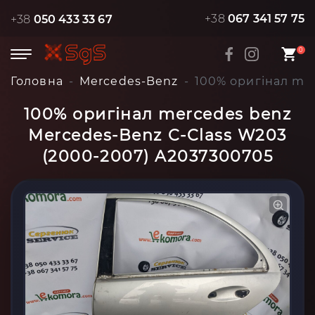
+38
067 341 57 75
+38
050 433 33 67
0
Головна
Mercedes-Benz
100% оригінал me
100% оригінал mercedes benz
Mercedes-Benz C-Class W203
(2000-2007) A2037300705