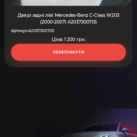
Двері задні ліві Mercedes-Benz C-Class W203
(2000-2007) A2037300705
Артикул
A2037300705
:
Ціна: 1 200 грн.
ПЕРЕГЛЯНУТИ