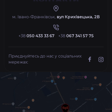
м. Івано-Франківськ,
вул Крихівецька, 2В
+38
050 433 33 67
+38
067 341 57 75
Приєднуйтесь до нас у соціальних
мережах: