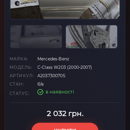
МАРКА:
Mercedes-Benz
МОДЕЛЬ:
C-Class W203 (2000-2007)
АРТИКУЛ:
A2037300705
СТАН:
б/в
в наявності
СТАТУС:
2 032 грн.