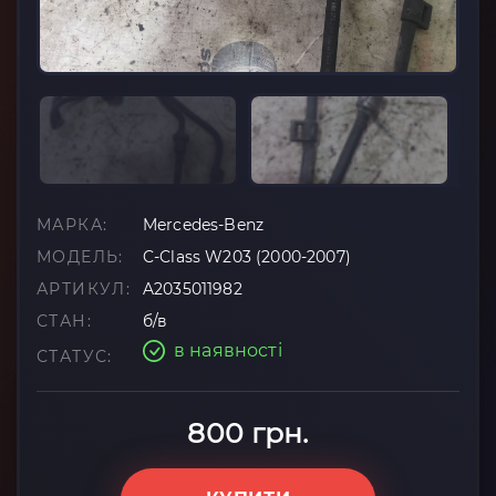
МАРКА:
Mercedes-Benz
МОДЕЛЬ:
C-Class W203 (2000-2007)
АРТИКУЛ:
A2035011982
СТАН:
б/в
в наявності
СТАТУС:
800 грн.