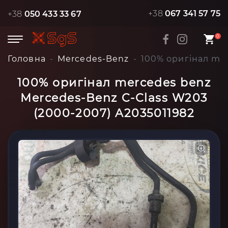
+38
067 341 57 75
+38
050 433 33 67
0
Головна
Mercedes-Benz
100% оригінал me
100% оригінал mercedes benz
Mercedes-Benz C-Class W203
(2000-2007) A2035011982