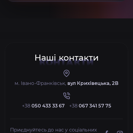
Наші контакти
КОНТАКТИ
м. Івано-Франківськ,
вул Крихівецька, 2В
+38
050 433 33 67
+38
067 341 57 75
Приєднуйтесь до нас у соціальних